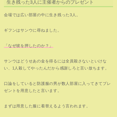
生き残った3人に主催者からのプレゼント
会場では広い部屋の中に生き残った3人。
ギフンはサンウに尋ねました。
「なぜ彼を押したのか？」
サンウはどうせあの金を得るには全員殺さないといけな
い、1人殺してやったんだから感謝しろと言い放ちます。
口論をしていると防護服の男が数人部屋に入ってきてプレ
ゼントを用意したと言います。
まずは用意した服に着替えるよう言われます。