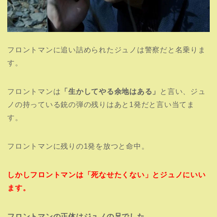
フロントマンに追い詰められたジュノは警察だと名乗りま
す。
フロントマンは
「生かしてやる余地はある」
と言い、ジュ
ノの持っている銃の弾の残りはあと1発だと言い当てま
す。
フロントマンに残りの1発を放つと命中。
しかしフロントマンは「死なせたくない」とジュノにいい
ます。
フロントマンの正体はジュノの兄でした。