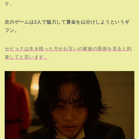
す。
次のゲームは2人で協力して賞金を山分けしようというギ
フン。
セビョクは生き残った方がお互いの家族の面倒を見ると約
束してと言います。