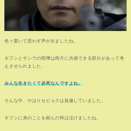
色々驚いて思わず声が出ましたね。
ギフンとサンウの喧嘩は両方に共感できる部分があって考
えさせられました。
みんな生きたくて必死なんですよね。
そんな中、やはりセビョクは負傷していました。
ギフンに弟のことを頼んだ時は泣けましたね。