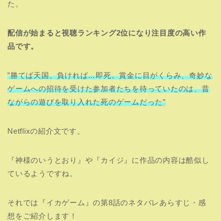
た。
配信が始まると視聴ランキング2位になり注目度の高い作
品です。
”勝てば天国、負ければ…即死。賞金に目がくらみ、奇妙な
ゲームへの招待を受けた参加者たちを待っていたのは、昔
ながらの遊びを取り入れた死のゲームだった”
Netflixの紹介文です。
『神様のいうとおり』や『カイジ』に作品の内容は酷似し
ているようですね。
それでは『イカゲーム』の第8話のネタバレあらすじ・感
想をご紹介します！