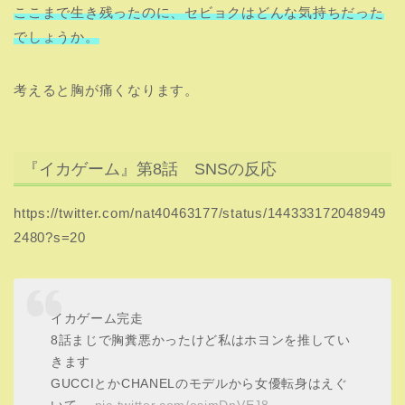
ここまで生き残ったのに、セビョクはどんな気持ちだった
でしょうか。
考えると胸が痛くなります。
『イカゲーム』第8話 SNSの反応
https://twitter.com/nat40463177/status/144333172048949
2480?s=20
イカゲーム完走
8話まじで胸糞悪かったけど私はホヨンを推してい
きます
GUCCIとかCHANELのモデルから女優転身はえぐ