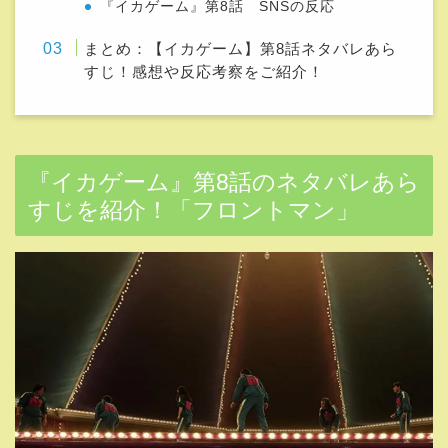
『イカゲーム』第8話 SNSの反応
まとめ：【イカゲーム】第8話ネタバレあら
すじ！感想や反応考察をご紹介！
『イカゲーム』第8話のネタバレあら
すじを紹介！「フロントマン」