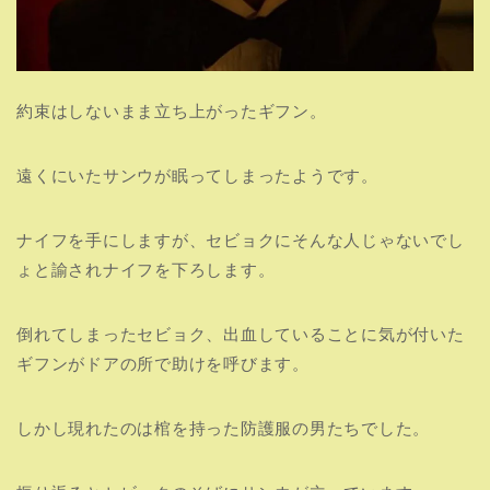
約束はしないまま立ち上がったギフン。
遠くにいたサンウが眠ってしまったようです。
ナイフを手にしますが、セビョクにそんな人じゃないでし
ょと諭されナイフを下ろします。
倒れてしまったセビョク、出血していることに気が付いた
ギフンがドアの所で助けを呼びます。
しかし現れたのは棺を持った防護服の男たちでした。