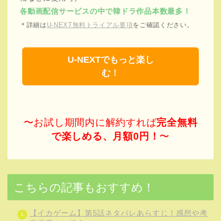
各動画配信サービスの中で韓ドラ作品本数最多！
＊詳細は
U-NEXT無料トライアル要項
をご確認ください。
U-NEXTでもっと楽し
む！
〜お試し期間内に解約すれば
完全無料
で楽しめる、月額0円！
〜
こちらの記事もおすすめ！
【イカゲーム】第5話ネタバレあらすじ！感想や考