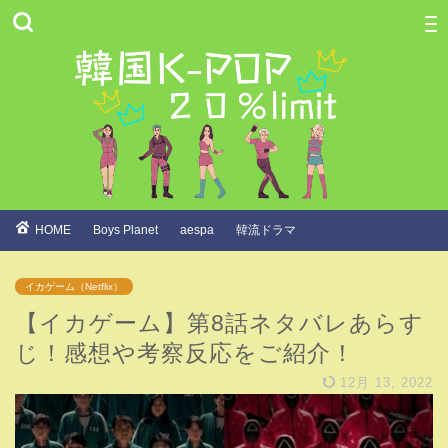
HOME
Boys Planet
aespa
韓流ドラマ
イカゲーム（Netflix）
【イカゲーム】第8話ネタバレあらす
じ！感想や考察反応をご紹介！
12月 13, 2022