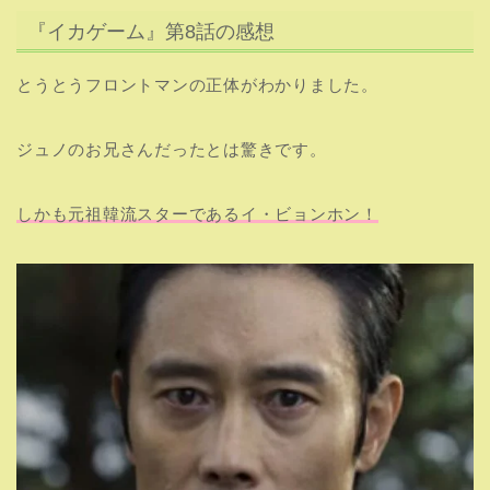
『イカゲーム』第8話の感想
とうとうフロントマンの正体がわかりました。
ジュノのお兄さんだったとは驚きです。
しかも元祖韓流スターであるイ・ビョンホン！