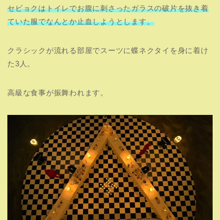
セビョクはトイレでお腹に刺さったガラスの破片を抜き着
ていた服でなんとか止血しようとします。
クラシックが流れる部屋でスーツに蝶ネクタイを身に着け
た3人。
高級な食事が振舞われます。