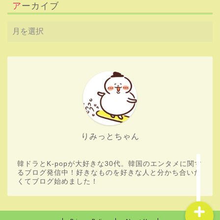
アーカイブ
HOME
Boys Planet
りみっとちゃん
aespa
韓ドラとK-popが大好きな30代。韓国のエンタメに関す
韓流ドラマ
るブログ発信中！好きなものを好きな人と分かち合いた
くてブログ始めました！