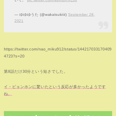
いて。
pic.twitter.com/esimDnVEJ8
— ゆゆゆうた (@wakatsukiiii)
September 28,
2021
https://twitter.com/nao_miku912/status/144217033170409
4723?s=20
第8話だけ30分という短さでした。
イ・ビョンホンに驚いたという反応が多かったようです
ね。