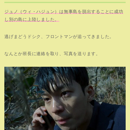
ジュノ（ウィ・ハジュン）は無事島を脱出することに成功
し別の島に上陸しました。
逃げまどうドシク、フロントマンが追ってきました。
なんとか班長に連絡を取り、写真を送ります。