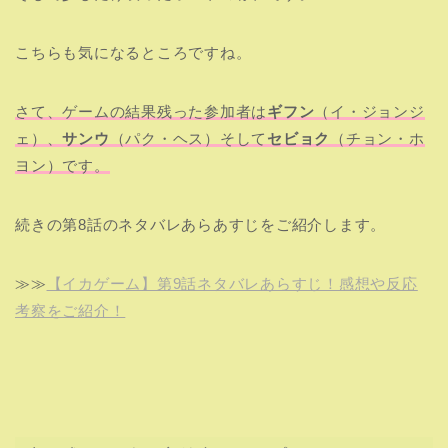
こちらも気になるところですね。
さて、ゲームの結果残った参加者は
ギフン
（イ・ジョンジ
ェ）、
サンウ
（パク・ヘス）そして
セビョク
（チョン・ホ
ヨン）です。
続きの第8話のネタバレあらあすじをご紹介します。
≫≫
【イカゲーム】第9話ネタバレあらすじ！感想や反応
考察をご紹介！