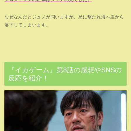
なぜなんだとジュノが問いますが、兄に撃たれ海へ崖から
落下してしまいます。
『イカゲーム』第8話の感想やSNSの
反応を紹介！