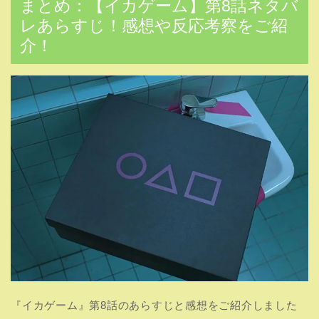
まとめ：【イカゲーム】第8話ネタバ
レあらすじ！感想や反応考察をご紹
介！
『イカゲーム』第8話のあらすじと感想をご紹介しました