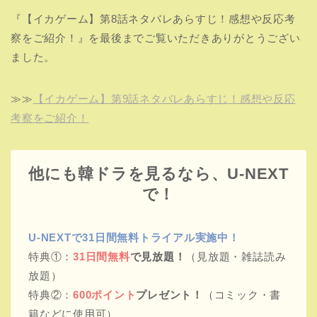
『【イカゲーム】第8話ネタバレあらすじ！感想や反応考
察をご紹介！』を最後までご覧いただきありがとうござい
ました。
≫≫
【イカゲーム】第9話ネタバレあらすじ！感想や反応
考察をご紹介！
他にも韓ドラを見るなら、U-NEXT
で！
U-NEXTで31日間無料トライアル実施中！
特典①：
31日間無料
で見放題！
（見放題・雑誌読み
放題）
特典②：
600ポイント
プレゼント！
（コミック・書
籍などに使用可）