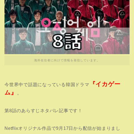
海外在住者に向けて情報を発信しています。
『イカゲー
今世界中で話題になっている韓国ドラマ
ム』
。
第8話のあらすじネタバレ記事です！
Netflixオリジナル作品で9月17日から配信が始まりまし