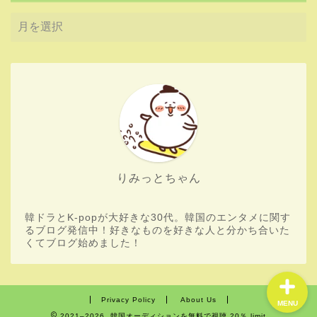
HOME
Boys Planet
りみっとちゃん
aespa
韓ドラとK-popが大好きな30代。韓国のエンタメに関す
韓流ドラマ
るブログ発信中！好きなものを好きな人と分かち合いた
くてブログ始めました！
Privacy Policy
About Us
MENU
2021–2026 韓国オーディションを無料で視聴 20％ limit