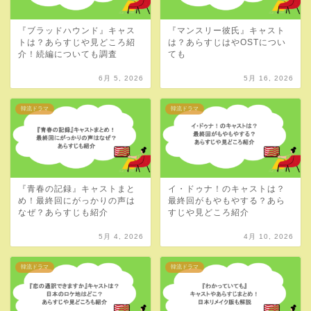
『ブラッドハウンド』キャス
『マンスリー彼氏』キャスト
トは？あらすじや見どころ紹
は？あらすじはやOSTについ
介！続編についても調査
ても
6月 5, 2026
5月 16, 2026
韓流ドラマ
韓流ドラマ
『青春の記録』キャストまと
イ・ドゥナ！のキャストは？
め！最終回にがっかりの声は
最終回がもやもやする？あら
なぜ？あらすじも紹介
すじや見どころ紹介
5月 4, 2026
4月 10, 2026
韓流ドラマ
韓流ドラマ