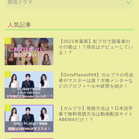
人気記事
1
【2021年最新】虹プロで脱落者の
その後は！？現在はデビューしてい
る！？
2
【GirlsPlanet999】ガルプラの司会
者やマスターは誰？大物メンターな
どのプロフィールや経歴を紹介！
3
【ガルプラ】視聴方法は？日本語字
幕で無料視聴方法は動画配信サイト
ABEMAだけ！？