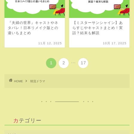
『夫婦の世界』キャストやネ
【ミスターサンシャイン】あ
タバレ！日本リメイク版との
らすじやキャストまとめ！実
違いもまとめ
話？結末も解説
11月 12, 2025
10月 17, 2025
...
1
2
17
HOME
韓流ドラマ
カテゴリー