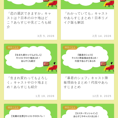
『恋の通訳できますか』キャ
『わかっていても』キャスト
ストは？日本のロケ地はど
やあらすじまとめ！日本リメ
こ？あらすじや見どころも紹
イク版も解説
介
3月 5, 2026
2月 14, 2026
韓流ドラマ
韓流ドラマ
『生まれ変わってもよろし
『暴君のシェフ』キャスト降
く』キャストやロケ地まと
板理由をまとめ！代役やあら
め！あらすじも紹介
すじまとめ
1月 19, 2026
12月 9, 2025
韓流ドラマ
韓流ドラマ