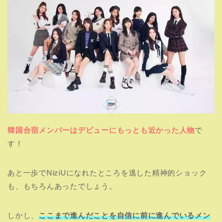
韓国合宿メンバーはデビューにもっとも近かった人物
で
す！
あと一歩でNiziUになれたところを逃した精神的ショック
も、もちろんあったでしょう。
しかし、
ここまで進んだことを自信に前に進んでいるメン