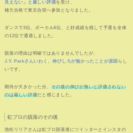
見えない」と厳しい評価
を受け、
補欠合格で東京合宿へ参加となりました。
ダンスで3位、ボーカル6位、と好成績を残して予選を全体
の12位で通過しました。
脱落の理由は明確ではありませんでしたが、
J.Y. Parkさんいわく、伸びしろが無かったことが原因
らし
いです。
期待が大きかった分、
その後の伸びが無いと評価されない
のは厳しい評価
だと感じました。
虹プロの脱落のその後
池松リリアさんは虹プロ脱落後にツイッターとインスタの