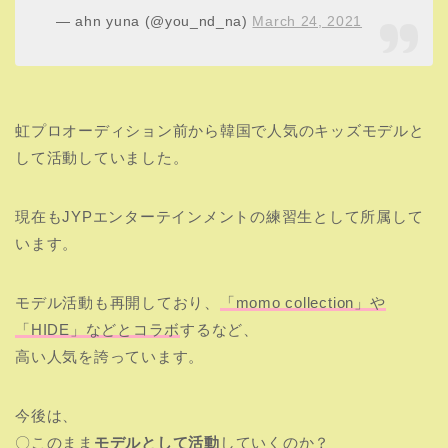
— ahn yuna (@you_nd_na)
March 24, 2021
虹プロオーディション前から韓国で人気のキッズモデルと
して活動していました。
現在もJYPエンターテインメントの練習生として所属して
います。
モデル活動も再開しており、
「momo collection」や
「HIDE」などとコラボ
するなど、
高い人気を誇っています。
今後は、
〇このまま
モデルとして活動
していくのか？