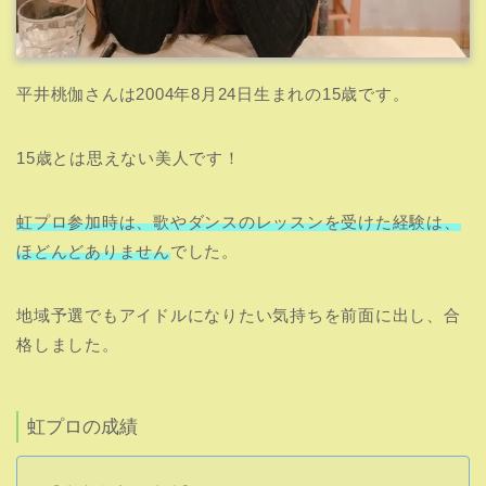
平井桃伽さんは2004年8月24日生まれの15歳です。
15歳とは思えない美人です！
虹プロ参加時は、歌やダンスのレッスンを受けた経験は、
ほどんどありません
でした。
地域予選でもアイドルになりたい気持ちを前面に出し、合
格しました。
虹プロの成績