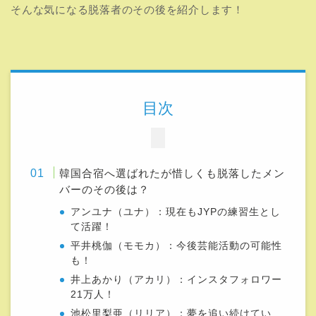
そんな気になる脱落者のその後を紹介します！
目次
韓国合宿へ選ばれたが惜しくも脱落したメン
バーのその後は？
アンユナ（ユナ）：現在もJYPの練習生とし
て活躍！
平井桃伽（モモカ）：今後芸能活動の可能性
も！
井上あかり（アカリ）：インスタフォロワー
21万人！
池松里梨亜（リリア）：夢を追い続けてい