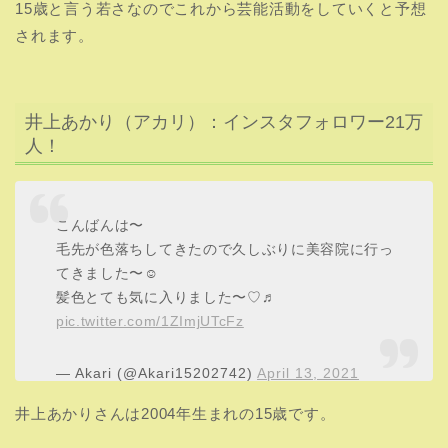
15歳と言う若さなのでこれから芸能活動をしていくと予想
されます。
井上あかり（アカリ）：インスタフォロワー21万
人！
こんばんは〜
毛先が色落ちしてきたので久しぶりに美容院に行っ
てきました〜☺️
髪色とても気に入りました〜♡♬︎
pic.twitter.com/1ZImjUTcFz
— Akari (@Akari15202742)
April 13, 2021
井上あかりさんは2004年生まれの15歳です。