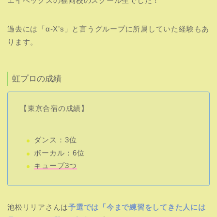
エイベックスの福岡校のスクール生でした！
過去には「α-X’s」と言うグループに所属していた経験もあ
ります。
虹プロの成績
【東京合宿の成績】
ダンス：3位
ボーカル：6位
キューブ3つ
池松リリアさんは
予選では「今まで練習をしてきた人には