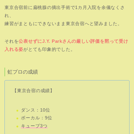
東京合宿前に扁桃腺の摘出手術で1カ月入院を余儀なくさ
れ、
練習がまともにできないまま東京合宿へと望みました。
それを
公表せずにJ.Y. Parkさんの厳しい評価を黙って受け
入れる姿
がとても印象的でした。
虹プロの成績
【東京合宿の成績】
ダンス：10位
ボーカル：9位
キューブ3つ