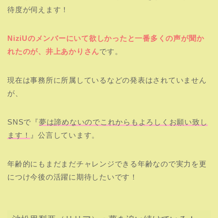
待度が伺えます！
NiziUのメンバーにいて欲しかったと一番多くの声が聞か
れたのが、井上あかりさん
です。
現在は事務所に所属しているなどの発表はされていません
が、
SNSで『
夢は諦めないのでこれからもよろしくお願い致し
ます！
』公言しています。
年齢的にもまだまだチャレンジできる年齢なので実力を更
につけ今後の活躍に期待したいです！