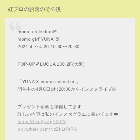
虹プロの脱落のその後
momo collection🌸
momo girl”YUNA”🍑
2021.4.7~4.20 10:30〜20:30
POP-UP💕LUCUA 100 2F(大阪)
「YUNA X momo collection」
開催中の4月8日(木)20:00からインスタライブ🥳
プレゼント企画も準備してます！
詳しい内容は私のインスタグラムに書いてます❤️
https://t.co/jjvZgYI2PY
pic.twitter.com/NzZkLtRfRG