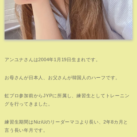
アンユナさんは2004年1月19日生まれです。
お母さんが日本人、お父さんが韓国人のハーフです。
虹プロ参加前からJYPに所属し、練習生としてトレーニン
グを行ってきました。
練習生期間はNiziUのリーダーマコより長い、2年8カ月と
言う長い年月です。