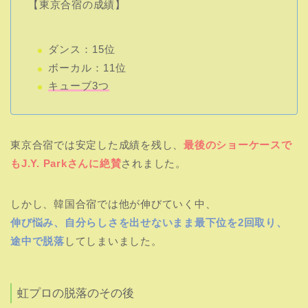
【東京合宿の成績】
ダンス：15位
ボーカル：11位
キューブ3つ
東京合宿では安定した成績を残し、
最後のショーケースで
もJ.Y. Parkさんに絶賛
されました。
しかし、韓国合宿では他が伸びていく中、
伸び悩み、自分らしさを出せないまま最下位を2回取り、
途中で脱落
してしまいました。
虹プロの脱落のその後