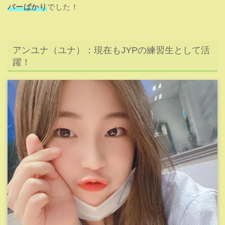
バーばかり
でした！
アンユナ（ユナ）：現在もJYPの練習生として活
躍！