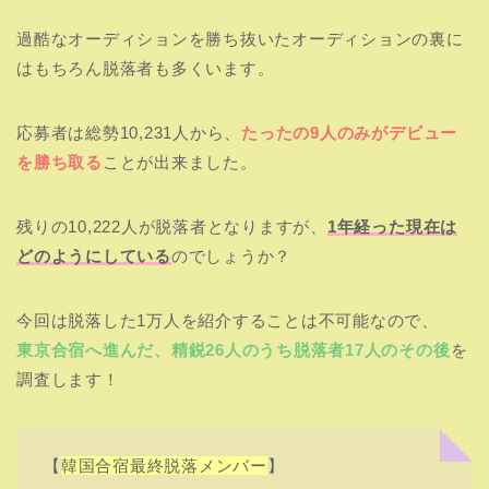
過酷なオーディションを勝ち抜いたオーディションの裏に
はもちろん脱落者も多くいます。
応募者は総勢10,231人から、
たったの9人のみがデビュー
を勝ち取る
ことが出来ました。
残りの10,222人が脱落者となりますが、
1年経った現在は
どのようにしている
のでしょうか？
今回は脱落した1万人を紹介することは不可能なので、
東京合宿へ進んだ、精鋭26人のうち脱落者17人のその後
を
調査します！
【
韓国合宿最終脱落メンバー
】