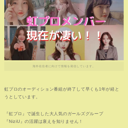
海外在住者に向けて情報を発信しています。
虹プロのオーディション番組が終了して早くも1年が経と
うとしています。
『虹プロ』で誕生した大人気のガールズグループ
『NiziU』の活躍は衰えを知りません！