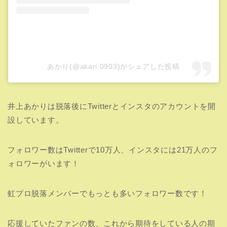
あかり(@akari.0903)がシェアした投稿
井上あかりは脱落後にTwitterとインスタのアカウントを開
設しています。
フォロワー数はTwitterで10万人、インスタには21万人のフ
ォロワーがいます！
虹プロ脱落メンバーでもっとも多いフォロワー数です！
応援していたファンの数、これから期待をしている人の期