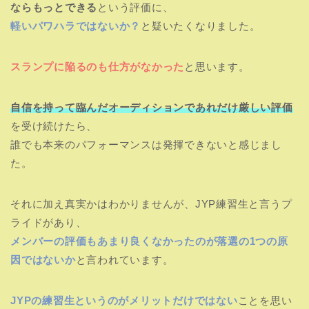
ならもっとできる
という評価に、
軽いパワハラではないか？
と疑いたくなりました。
スランプに陥るのも仕方がなかった
と思います。
自信を持って臨んだオーディションであれだけ厳しい評価
を受け続けたら、
誰でも本来のパフォーマンスは発揮できないと感じまし
た。
それに加え真実かはわかりませんが、JYP練習生と言うプ
ライドがあり、
メンバーの評価もあまり良くなかったのが落選の1つの原
因ではないか
と言われています。
JYPの練習生というのがメリットだけではない
ことを思い