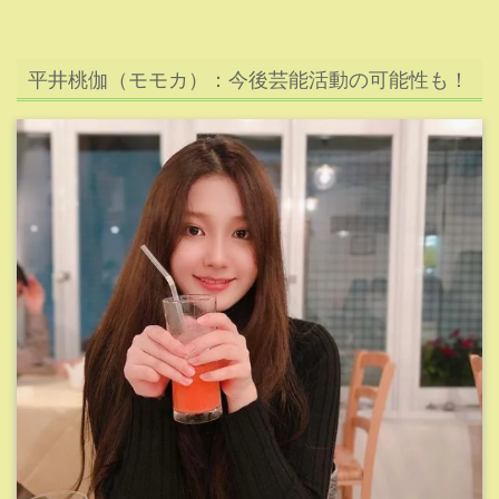
平井桃伽（モモカ）：今後芸能活動の可能性も！