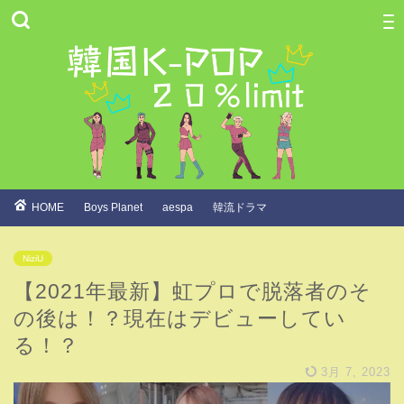
HOME
Boys Planet
aespa
韓流ドラマ
NiziU
【2021年最新】虹プロで脱落者のそ
の後は！？現在はデビューしてい
る！？
3月 7, 2023