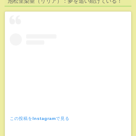
池松里梨亜（リリア）：夢を追い続けている！
この投稿をInstagramで見る