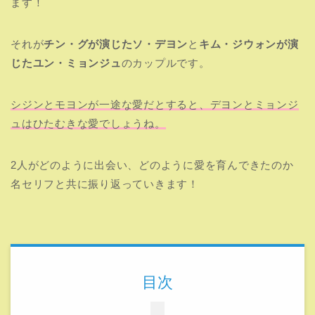
ます！
それが
チン・グが演じたソ・デヨン
と
キム・ジウォンが演
じたユン・ミョンジュ
のカップルです。
シジンとモヨンが一途な愛だとすると、デヨンとミョンジ
ュはひたむきな愛でしょうね。
2人がどのように出会い、どのように愛を育んできたのか
名セリフと共に振り返っていきます！
目次