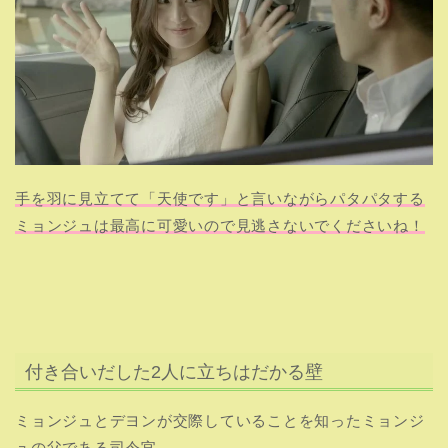
手を羽に見立てて「天使です」と言いながらパタパタする
ミョンジュは最高に可愛いので見逃さないでくださいね！
付き合いだした2人に立ちはだかる壁
ミョンジュとデヨンが交際していることを知ったミョンジ
ュの父である司令官。