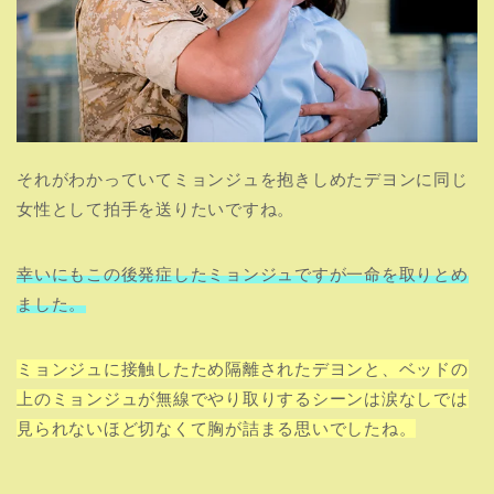
それがわかっていてミョンジュを抱きしめたデヨンに同じ
女性として拍手を送りたいですね。
幸いにもこの後発症したミョンジュですが一命を取りとめ
ました。
ミョンジュに接触したため隔離されたデヨンと、ベッドの
上のミョンジュが無線でやり取りするシーンは涙なしでは
見られないほど切なくて胸が詰まる思いでしたね。