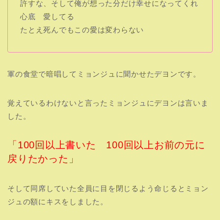
許すな、そして俺が想った分だけ幸せになってくれ
心底 愛してる
たとえ死んでもこの愛は変わらない
軍の食堂で暗唱してミョンジュに聞かせたデヨンです。
覚えているわけないと言ったミョンジュにデヨンは言いま
した。
「100回以上書いた 100回以上お前の元に
戻りたかった」
そして同席していた全員に目を閉じるよう命じるとミョン
ジュの額にキスをしました。