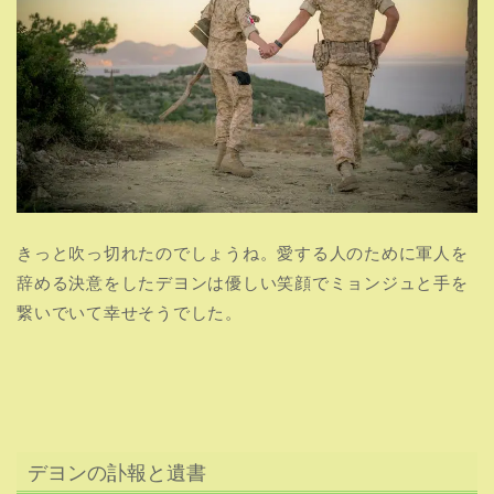
きっと吹っ切れたのでしょうね。愛する人のために軍人を
辞める決意をしたデヨンは優しい笑顔でミョンジュと手を
繋いでいて幸せそうでした。
デヨンの訃報と遺書