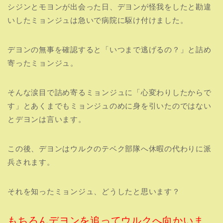
シジンとモヨンが出会った日、デヨンが怪我をしたと勘違
いしたミョンジュは急いで病院に駆け付けました。
デヨンの無事を確認すると「いつまで逃げるの？」と詰め
寄ったミョンジュ。
そんな涙目で詰め寄るミョンジュに「心変わりしたからで
す」とあくまでもミョンジュのめに身を引いたのではない
とデヨンは言います。
この後、デヨンはウルクのテベク部隊へ休暇の代わりに派
兵されます。
それを知ったミョンジュ、どうしたと思います？
もちろんデヨンを追ってウルクへ向かいま