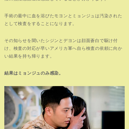
手術の最中に血を浴びたモヨンとミョンジュは汚染された
として検査をすることになります。
その知らせを聞いたシジンとデヨンは顔面蒼白で駆け付
け、検査の対応が早いアメリカ軍へ自ら検査の依頼に向か
い結果を持ち帰ります。
結果はミョンジュのみ感染。