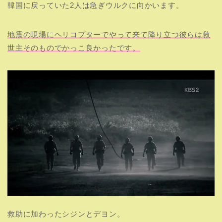
韓国に戻っていた2人は急ぎウルクに向かいます。
地震の現場にヘリコプターでやって来て降り立つ彼らは救
世主そのものでかっこ良かったです。
救助に加わったシジンとデヨン。