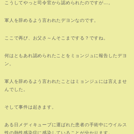
こうしてやっと司令官から認められたのですが…。
軍人を辞めるよう言われたデヨンなのです。
ここで再び、お父さ～んそこまでする？ですね。
何はともあれ認められたことをミョンジュに報告したデヨ
ン。
軍人を辞めるよう言われたことはミョンジュには言えませ
んでした。
そして事件は起きます。
ある日メディキューブに運ばれた患者の手術中にウイルス
性の熱性感染症に感染していることが分かります。