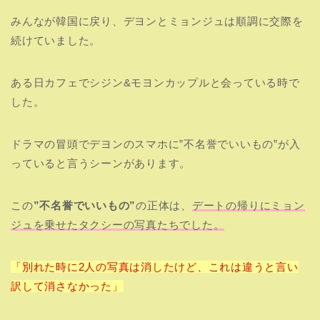
みんなが韓国に戻り、デヨンとミョンジュは順調に交際を
続けていました。
ある日カフェでシジン&モヨンカップルと会っている時で
した。
ドラマの冒頭でデヨンのスマホに”不名誉でいいもの”が入
っていると言うシーンがあります。
この
”不名誉でいいもの”
の正体は、
デートの帰りにミョン
ジュを乗せたタクシーの写真たちでした。
「別れた時に2人の写真は消したけど、これは違うと言い
訳して消さなかった」