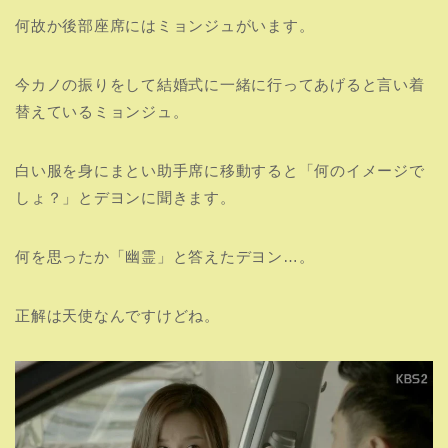
何故か後部座席にはミョンジュがいます。
今カノの振りをして結婚式に一緒に行ってあげると言い着
替えているミョンジュ。
白い服を身にまとい助手席に移動すると「何のイメージで
しょ？」とデヨンに聞きます。
何を思ったか「幽霊」と答えたデヨン…。
正解は天使なんですけどね。