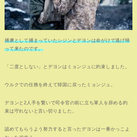
捕虜として捕まっていたシジンとデヨンは命がけで逃げ帰
って来たのです。
「二度としない」とデヨンはミョンジュに約束しました。
ウルクでの任務を終えて韓国に戻ったミョンジュ。
デヨンと2人手を繋いで司令官の前に立ち軍人を辞める約
束は守れないと言い切りました。
認めてもらうよう努力すると言ったデヨンは一番かっこよ