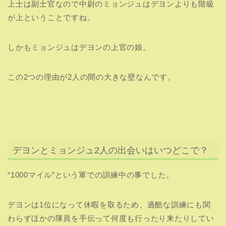
上士は副士官なので中尉のミョンジュはデヨンよりも階級
が上ということですね。
しかもミョンジュはデヨンの上官の娘。
この2つの理由が2人の間の大きな壁なんです。
デヨンとミョンジュ2人の出会いはいつどこで？
“1000マイル”という軍での訓練中の事でした。
デヨンは1位になって休暇を取るため、過酷な訓練にも関
わらずほかの隊員を手伝って何度も行ったり来たりしてい