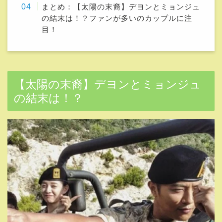
まとめ：【太陽の末裔】デヨンとミョンジュ
の結末は！？ファンが多いのカップルに注
目！
【太陽の末裔】デヨンとミョンジュ
の結末は！？