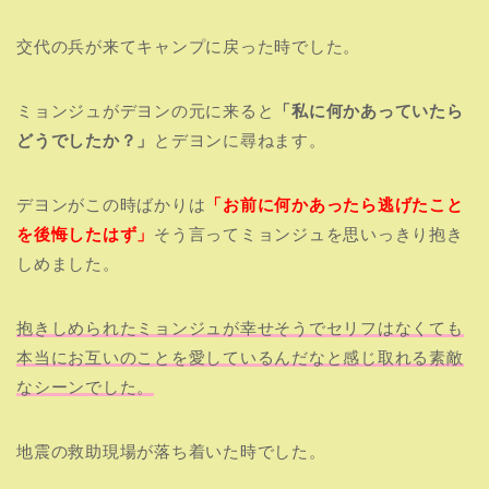
交代の兵が来てキャンプに戻った時でした。
ミョンジュがデヨンの元に来ると
「私に何かあっていたら
どうでしたか？」
とデヨンに尋ねます。
デヨンがこの時ばかりは
「お前に何かあったら逃げたこと
を後悔したはず」
そう言ってミョンジュを思いっきり抱き
しめました。
抱きしめられたミョンジュが幸せそうでセリフはなくても
本当にお互いのことを愛しているんだなと感じ取れる素敵
なシーンでした。
地震の救助現場が落ち着いた時でした。