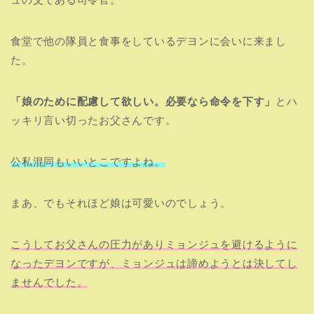
食堂で他の隊員と食事をしているデヨンに会いに来まし
た。
「娘のために配慮して欲しい。必要なら命令を下す」
とハ
ッキリ言い切ったお父さんです。
公私混同もいいとこですよね。
まあ、でもそれほど娘は可愛いのでしょう。
こうしてお父さんの圧力がありミョンジュを避けるように
なったデヨンですが、ミョンジュは諦めようとは決してし
ませんでした。