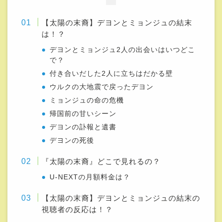
【太陽の末裔】デヨンとミョンジュの結末
は！？
デヨンとミョンジュ2人の出会いはいつどこ
で？
付き合いだした2人に立ちはだかる壁
ウルクの大地震で戻ったデヨン
ミョンジュの命の危機
帰国前の甘いシーン
デヨンの訃報と遺書
デヨンの死後
『太陽の末裔』どこで見れるの？
U-NEXTの月額料金は？
【太陽の末裔】デヨンとミョンジュの結末の
視聴者の反応は！？