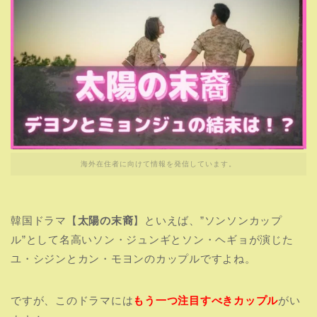
海外在住者に向けて情報を発信しています。
韓国ドラマ【
太陽の末裔
】といえば、”ソンソンカップ
ル”として名高いソン・ジュンギとソン・ヘギョが演じた
ユ・シジンとカン・モヨンのカップルですよね。
ですが、このドラマには
もう一つ注目すべきカップル
がい