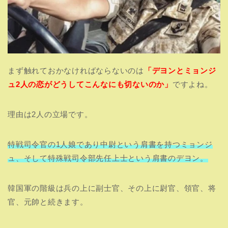
まず触れておかなければならないのは
「デヨンとミョンジ
ュ2人の恋がどうしてこんなにも切ないのか」
ですよね。
理由は2人の立場です。
特戦司令官の1人娘であり中尉という肩書を持つミョンジ
ュ、そして特殊戦司令部先任上士という肩書のデヨン。
韓国軍の階級は兵の上に副士官、その上に尉官、領官、将
官、元帥と続きます。