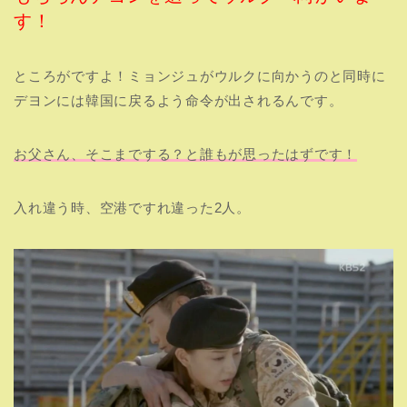
す！
ところがですよ！ミョンジュがウルクに向かうのと同時に
デヨンには韓国に戻るよう命令が出されるんです。
お父さん、そこまでする？と誰もが思ったはずです！
入れ違う時、空港ですれ違った2人。