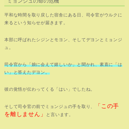
ミョンジュの命の危機
平和な時間を取り戻した宿舎にある日、司令官がウルクに
来るという知らせが届きます。
本部に呼ばれたシジンとモヨン、そしてデヨンとミョンジ
ュ。
司令官から「娘に会えて嬉しいか」と聞かれ、素直に「は
い」と答えたデヨン。
彼の覚悟が伝わってくる「はい」でしたね。
「この手
そして司令官の前でミョンジュの手を取り、
を離しません」
と言います。