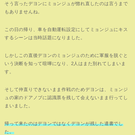
そう言ったデヨンにミョンジュが惚れ直したのは言うまで
もありませんね。
この日の帰り、車を自動運転設定にしてミョンジュにキス
するシーンは当時話題になりました。
しかしこの直後デヨンのミョンジュのために軍服を脱ぐと
いう決断を知って喧嘩になり、2人はまた別れてしまいま
す。
そして仲直りできないまま作戦のためデヨンは、ミョンジ
ュの家のドアノブに認識票を残して会えないまま行ってし
まいました。
帰って来たのはデヨンではなくデヨンが残した遺書でし
た。