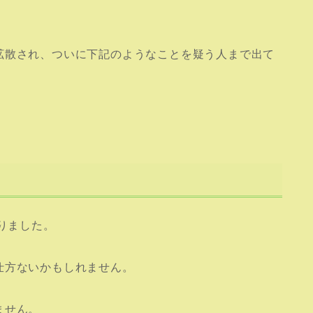
拡散され、ついに下記のようなことを疑う人まで出て
りました。
仕方ないかもしれません。
ません。