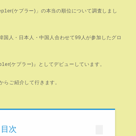
た「Kep1er(ケプラー)」の本当の順位について調査しまし
99）」は韓国人・日本人・中国人合わせて99人が参加したグロ
1er(ケプラー)』としてデビュー
しています。
からご紹介して行きます。
目次