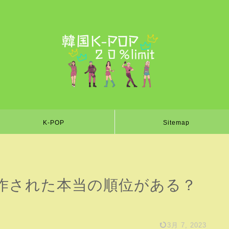
K-POP
Sitemap
】操作された本当の順位がある？
3月 7, 2023