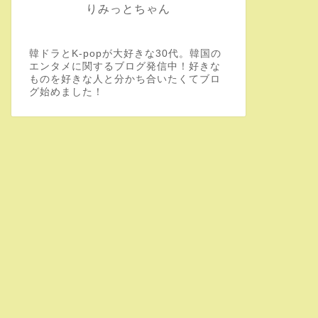
りみっとちゃん
韓ドラとK-popが大好きな30代。韓国の
エンタメに関するブログ発信中！好きな
ものを好きな人と分かち合いたくてブロ
グ始めました！