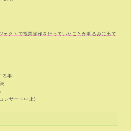
ジェクトで投票操作を行っていたことが明るみに出て
する事
決
）
+コンサート中止)