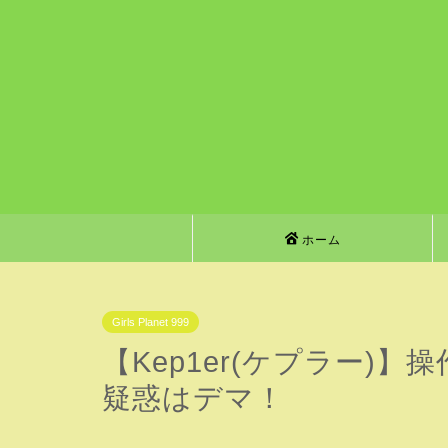
ホーム
Girls Planet 999
【Kep1er(ケプラー)
疑惑はデマ！