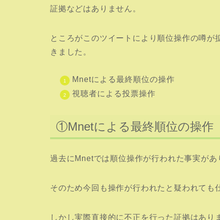
証拠などはありません。
ところがこのツイートにより順位操作の噂が
きました。
Mnetによる最終順位の操作
視聴者による投票操作
①Mnetによる最終順位の操作
過去にMnetでは順位操作が行われた事実があ
そのため今回も操作が行われたと疑われても
しかし実際直接的に不正を行った証拠はあり