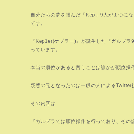
自分たちの夢を掴んだ「Kep」9人が１つに
です。
『Kep1er(ケプラー)』が誕生した
『ガルプラ
っています。
本当の順位があると言うことは誰かが順位操
疑惑の元となったのは一般の人によるTwitte
その内容は
『ガルプラでは順位操作を行っており、その