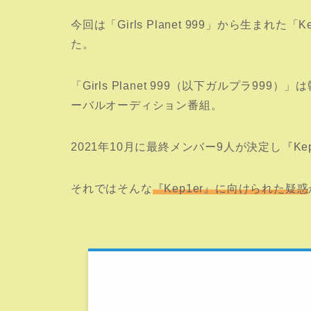
今回は「Girls Planet 999」から生まれ
た。
「Girls Planet 999（以下ガルプラ9
ーバルオーディション番組。
2021年10月に
最終メンバー9人が決定し『Kep
それではそんな
『Kep1er』に向けられた疑惑