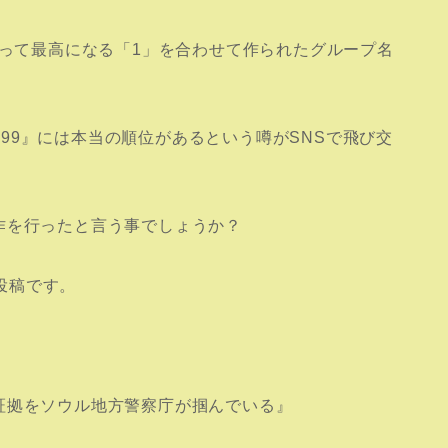
なって最高になる「1」を合わせて作られたグループ名
999』には本当の順位があるという噂がSNSで飛び交
作を行ったと言う事でしょうか？
r投稿です。
証拠をソウル地方警察庁が掴んでいる』