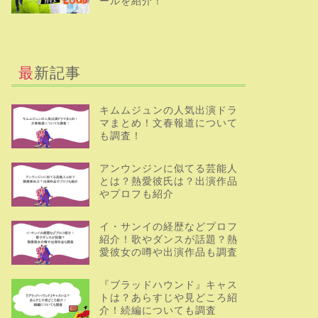
ールを紹介！
最新記事
キムムジュンの人気出演ドラ
マまとめ！文春報道について
も調査！
アンウンジンに似てる芸能人
とは？熱愛彼氏は？出演作品
やプロフも紹介
イ・サンイの経歴などプロフ
紹介！歌やダンスが話題？熱
愛彼女の噂や出演作品も調査
『ブラッドハウンド』キャス
トは？あらすじや見どころ紹
介！続編についても調査