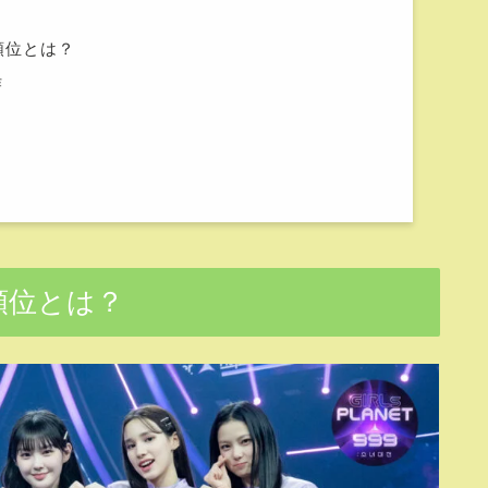
当の順位とは？
作
当の順位とは？