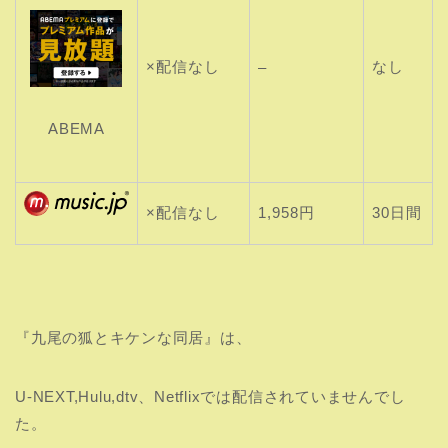
×配信なし
なし
–
ABEMA
×配信なし
1,958円
30日間
『九尾の狐とキケンな同居』は、
U-NEXT,Hulu,dtv、Netflixでは配信されていませんでし
た。