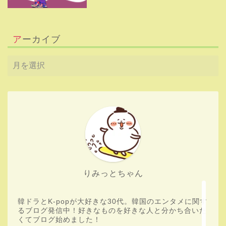
アーカイブ
HOME
Boys Planet
aespa
りみっとちゃん
韓流ドラマ
韓ドラとK-popが大好きな30代。韓国のエンタメに関す
るブログ発信中！好きなものを好きな人と分かち合いた
くてブログ始めました！