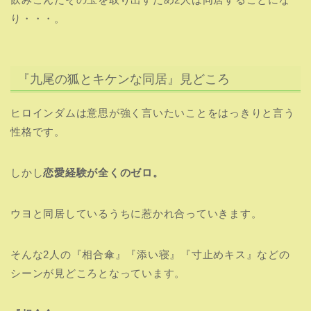
り・・・。
『九尾の狐とキケンな同居』見どころ
ヒロインダムは意思が強く言いたいことをはっきりと言う
性格です。
しかし
恋愛経験が全くのゼロ。
ウヨと同居しているうちに惹かれ合っていきます。
そんな2人の『相合傘』『添い寝』『寸止めキス』などの
シーンが見どころとなっています。