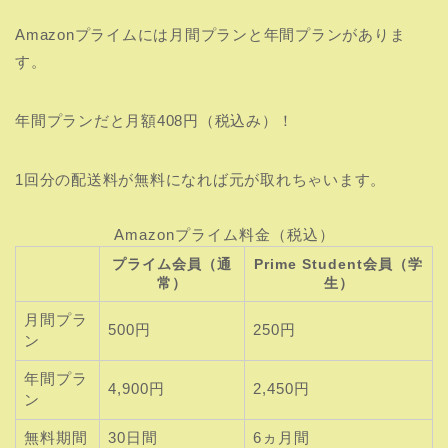
Amazonプライムには月間プランと年間プランがありま
す。
年間プランだと月額408円（税込み）！
1回分の配送料が無料になれば元が取れちゃいます。
Amazonプライム料金（税込）
プライム会員（通
Prime Student会員（学
常）
生）
月間プラ
500円
250円
ン
年間プラ
4,900円
2,450円
ン
無料期間
30日間
6ヵ月間