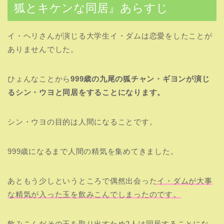
狐とキケンな同居』あらすじ
イ・ヘリさんが演じる大学生イ・ダムは恋愛をしたことが
ありませんでした。
ひょんなことから
999歳の九尾の狐チャン・ギヨンが演じ
るシン・ウヨと同居をすることになります。
シン・ウヨの目的は人間になることです。
999歳になるまで人間の精気を集めてきました。
あともう少しというところで偶然出会った
イ・ダムが大事
な精気が入った玉を飲みこんでしまったのです。
飲みこんだその玉を取り出すため2人は同居することにな