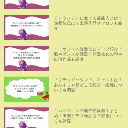
アンウンジンに似てる芸能人とは？
熱愛彼氏は？出演作品やプロフも紹
介
イ・サンイの経歴などプロフ紹介！
歌やダンスが話題？熱愛彼女の噂や
出演作品も調査
『ブラッドハウンド』キャストは？
あらすじや見どころ紹介！続編につ
いても調査
キムユジョンの歴代熱愛相手まと
め！出演ドラマ作品は？家族につい
ても調査