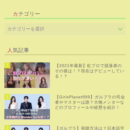
カテゴリー
人気記事
1
【2021年最新】虹プロで脱落者の
その後は！？現在はデビューしてい
る！？
2
【GirlsPlanet999】ガルプラの司会
者やマスターは誰？大物メンターな
どのプロフィールや経歴を紹介！
3
【ガルプラ】視聴方法は？日本語字