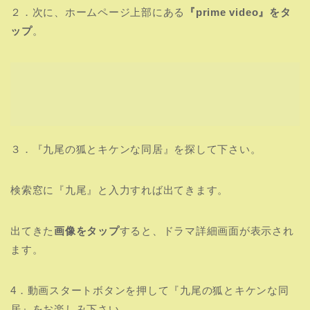
２．次に、ホームページ上部にある
『prime video』をタ
ップ
。
３．『九尾の狐とキケンな同居』を探して下さい。
検索窓に『九尾』と入力すれば出てきます。
出てきた
画像をタップ
すると、ドラマ詳細画面が表示され
ます。
4．動画スタートボタンを押して『九尾の狐とキケンな同
居』をお楽しみ下さい。