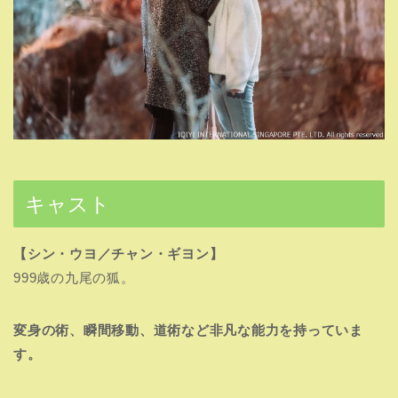
キャスト
【シン・ウヨ／チャン・ギヨン】
999歳の九尾の狐。
変身の術、瞬間移動、道術など非凡な能力を持っていま
す。