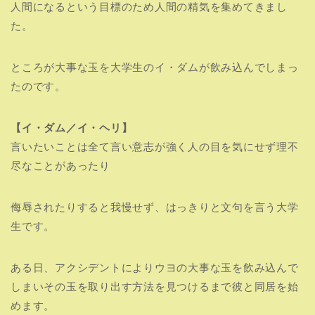
人間になるという目標のため人間の精気を集めてきまし
た。
ところが大事な玉を大学生のイ・ダムが飲み込んでしまっ
たのです。
【イ・ダム／イ・ヘリ】
言いたいことは全て言い意志が強く人の目を気にせず理不
尽なことがあったり
侮辱されたりすると我慢せず、はっきりと文句を言う大学
生です。
ある日、アクシデントによりウヨの大事な玉を飲み込んで
しまいその玉を取り出す方法を見つけるまで彼と同居を始
めます。