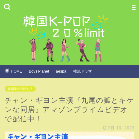
HOME
Boys Planet
aespa
韓流ドラマ
韓国番組視聴方法
チャン・ギヨン主演『九尾の狐とキケ
ンな同居』アマゾンプライムビデオ
で配信中！
2月 10, 2023