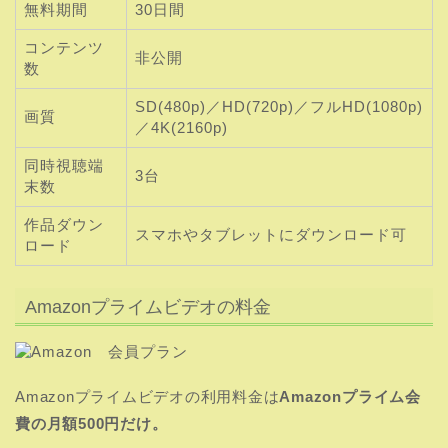
無料期間
30日間
コンテンツ
非公開
数
SD(480p)／HD(720p)／フルHD(1080p)
画質
／4K(2160p)
同時視聴端
3台
末数
作品ダウン
スマホやタブレットにダウンロード可
ロード
Amazonプライムビデオの料金
Amazonプライムビデオの利用料金は
Amazonプライム会
費の月額500円だけ。