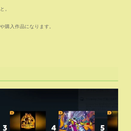
こと。
ルや購入作品になります。