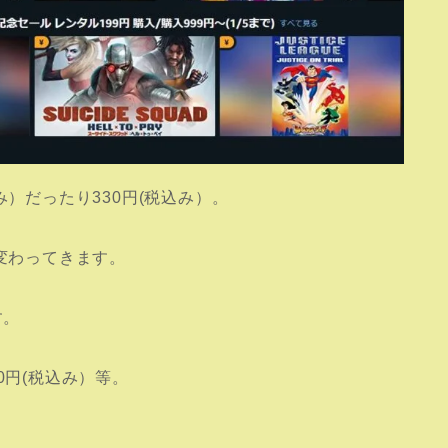
み）だったり330円(税込み）。
て変わってきます。
す。
0円(税込み）等。
。