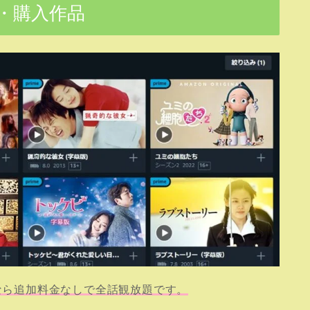
・購入作品
方なら追加料金なしで全話観放題です。