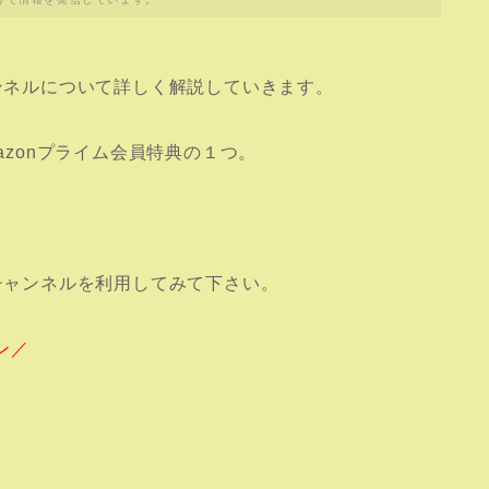
ャンネルについて詳しく解説していきます。
azonプライム会員特典の１つ。
nチャンネルを利用してみて下さい。
ン／