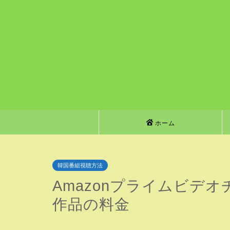
ホーム
韓国番組視聴方法
Amazonプライムビデ
作品の料金