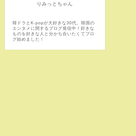
りみっとちゃん
韓ドラとK-popが大好きな30代。韓国の
エンタメに関するブログ発信中！好きな
ものを好きな人と分かち合いたくてブロ
グ始めました！