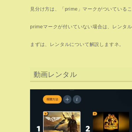
見分け方は、
「prime」
マークがついている
primeマークが付いていない場合は、レンタ
まずは、レンタルについて解説しますネ。
動画レンタル