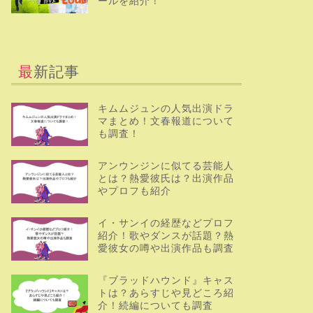
ールを紹介！
最新記事
キムムジュンの人気出演ドラ
マまとめ！文春報道について
も調査！
アンウンジンに似てる芸能人
とは？熱愛彼氏は？出演作品
やプロフも紹介
イ・サンイの経歴などプロフ
紹介！歌やダンスが話題？熱
愛彼女の噂や出演作品も調査
『ブラッドハウンド』キャス
トは？あらすじや見どころ紹
介！続編についても調査