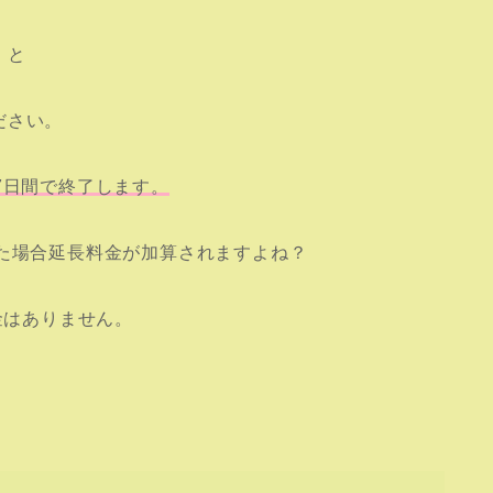
」と
ださい。
7日間で終了します。
た場合延長料金が加算されますよね？
金はありません。