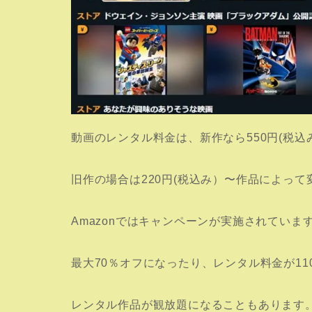
動画のレンタル料金は、新作なら550円(税込
旧作の場合は220円(税込み）〜作品によっ
Amazonではキャンペーンが実施されていま
最大70％オフになったり、レンタル料金が11
レンタル作品が観放題になることもあります