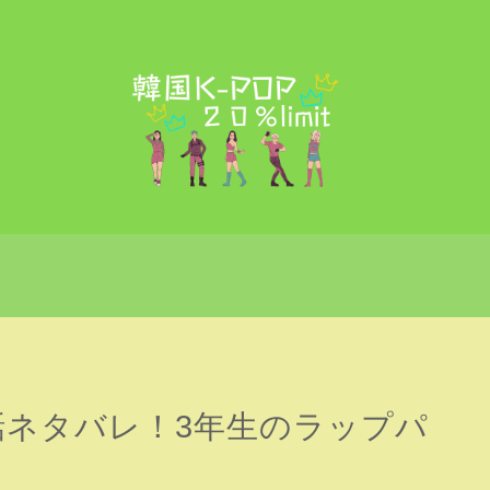
話ネタバレ！3年生のラップパ