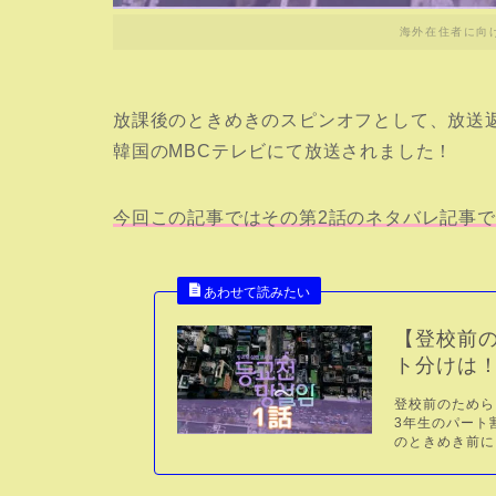
海外在住者に向
放課後のときめきのスピンオフとして、放送
韓国のMBCテレビにて放送されました！
今回この記事ではその第2話のネタバレ記事
【登校前の
ト分けは
登校前のためら
3年生のパート
のときめき前に