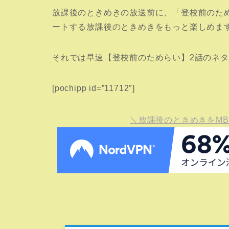
放課後のときめきの放送前に、「登校前のため
ートする放課後のときめきをもっと楽しめま
それでは早速【登校前のためらい】2話のネ
[pochipp id=”11712″]
＼放課後のときめきをM