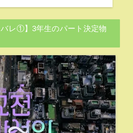
タバレ①】3年生のパート決定物