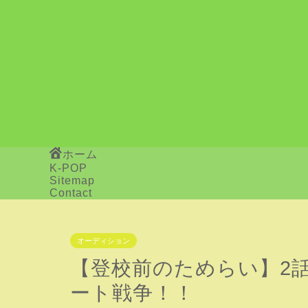
ホーム
K-POP
Sitemap
Contact
オーディション
【登校前のためらい】2
ート戦争！！