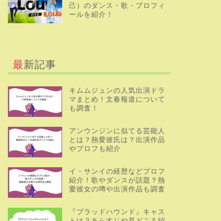
己）のダンス・歌・プロフィ
ールを紹介！
最新記事
キムムジュンの人気出演ドラ
マまとめ！文春報道について
も調査！
アンウンジンに似てる芸能人
とは？熱愛彼氏は？出演作品
やプロフも紹介
イ・サンイの経歴などプロフ
紹介！歌やダンスが話題？熱
愛彼女の噂や出演作品も調査
『ブラッドハウンド』キャス
トは？あらすじや見どころ紹