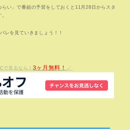
らい」で番組の予習をしておくと11月28日からスタ
す。
タバレを見ていきましょう！！
3ヶ月無料！
BCで見るなら！
／