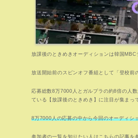
放課後のときめきオーディションは韓国MBC
放送開始前のスピンオフ番組として「登校前
応募総数8万7000人とガルプラの約8倍の
ている【放課後のときめき】に注目が集まっ
8万7000人の応募の中から今回のオーディシ
参加者の一覧を知りたい人はこちらの記事を参