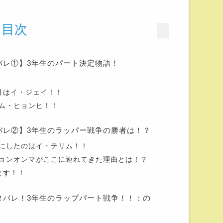
目次
バレ①】3年生のパート決定物語！
目はイ・ジェイ！！
ム・ヒョンヒ！！
バレ②】3年生のラッパー戦争の勝者は！？
にしたのはイ・テリム！！
ョンオンマがここに連れてきた理由とは！？
ます！！
タバレ！3年生のラップパート戦争！！：の