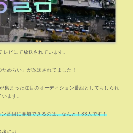
テレビにて放送されています。
のためらい」が放送されてました！
人数が集まった注目のオーディション番組としてもしられ
ています。
ョン番組に参加できるのは、なんと！83人です！
考に↓↓