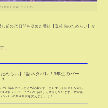
けて情報を発信しています。
返し前の75日間を収めた番組【登校前のためらい】が
です！
ためらい】1話ネタバレ！3年生のパー
！？
いの1話ネタバレまとめ記事です！あらすじを紹介しながら
割や注目メンバーについても詳しく紹介しています。放課後
メンバーの顔や名前を覚えましょう！...