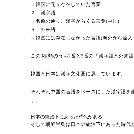
→韓国に元々存在していた言葉
２．漢字語
→名前の通り、漢字からくる言葉(中国)
３．外来語
→韓国には存在しなかった言語(海外から流入
この3種類のうち2番と3番の「漢字語と外来
韓国と日本は漢字文化圏に属しています。
それぞれ中国の言語をベースにした漢字語を
す。
日本の統治下にあった時代がある
そして朝鮮半島は日本の統治下にあった時代