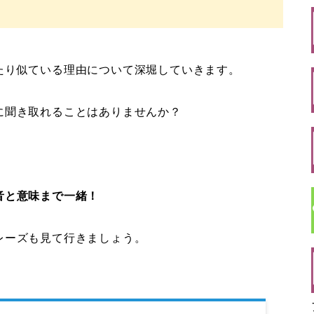
たり似ている理由について深堀していきます。
に聞き取れることはありませんか？
音と意味まで一緒！
レーズも見て行きましょう。