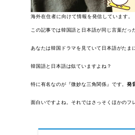
海外在住者に向けて情報を発信しています。
この記事では韓国語と日本語が同じ言葉だっ
あなたは韓国ドラマを見ていて日本語がたま
韓国語と日本語は似ていますよね？
特に有名なのが『微妙な三角関係』です。
発
面白いですよね。それではさっそくほかのフ