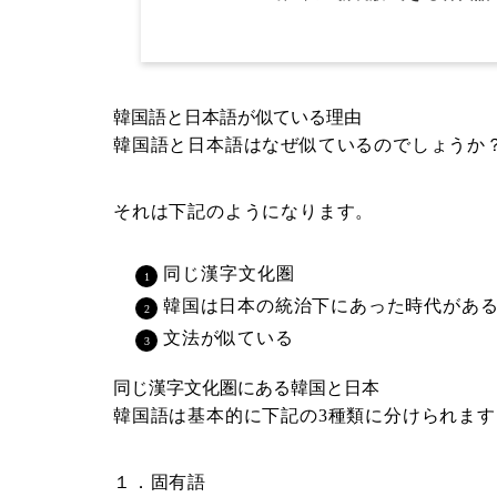
韓国語と日本語が似ている理由
韓国語と日本語はなぜ似ているのでしょうか
それは下記のようになります。
同じ漢字文化圏
韓国は日本の統治下にあった時代があ
文法が似ている
同じ漢字文化圏にある韓国と日本
韓国語は基本的に下記の3種類に分けられます
１．固有語