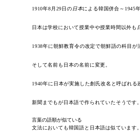
1910年8月29日の
日本
による韓国併合～1945
日本は学校において授業中や授業時間以外も
1938年に朝鮮教育令の改定で朝鮮語の科目が
そして名前も日本の名前に変更。
1940年に日本が実施した創氏改名と呼ばれ
新聞までもが日本語で作られていたそうです
言葉の語順が似ている
文法においても韓国語と日本語は似ています