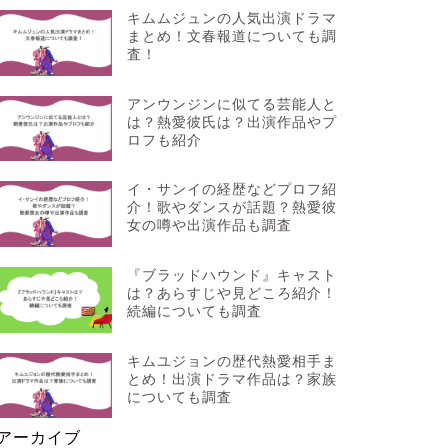
キムムジュンの人気出演ドラマ
まとめ！文春報道についても調
査！
アンウンジンに似てる芸能人と
は？熱愛彼氏は？出演作品やプ
ロフも紹介
イ・サンイの経歴などプロフ紹
介！歌やダンスが話題？熱愛彼
女の噂や出演作品も調査
『ブラッドハウンド』キャスト
は？あらすじや見どころ紹介！
続編についても調査
キムユジョンの歴代熱愛相手ま
とめ！出演ドラマ作品は？家族
についても調査
アーカイブ