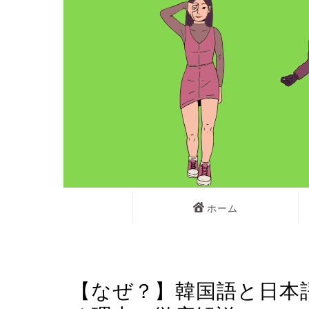
ホーム
韓国語の勉強♪
【なぜ？】韓国語と日本