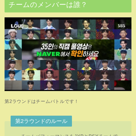
チームのメンバーは誰？
第2ラウンドはチームバトルです！
第2ラウンドのルール