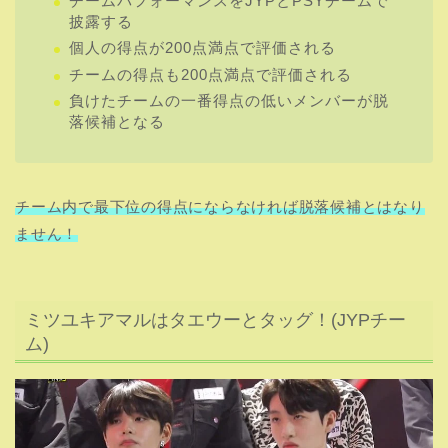
チームパフォーマンスをJYPとPSYチームで
披露する
個人の得点が200点満点で評価される
チームの得点も200点満点で評価される
負けたチームの一番得点の低いメンバーが脱
落候補となる
チーム内で最下位の得点にならなければ脱落候補とはなり
ません！
ミツユキアマルはタエウーとタッグ！(JYPチー
ム)