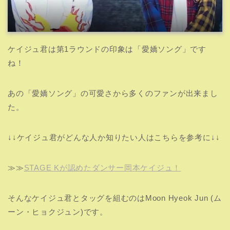
ケイジュ君は第1ラウンドの印象は「愛嬌ソング」です
ね！
あの「愛嬌ソング」の可愛さから多くのファンが出来まし
た。
↓↓ケイジュ君がどんな人か知りたい人はこちらを参考に↓↓
≫≫
STAGE Kが認めたダンサー岡本ケイジュ！
そんなケイジュ君とタッグを組むのはMoon Hyeok Jun (ム
ーン・ヒョクジュン)です。