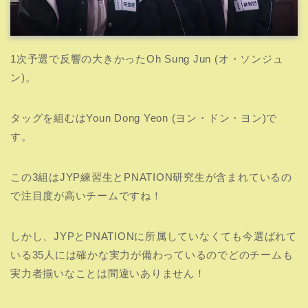
1次予選で反響の大きかったOh Sung Jun (オ・ソンジュ
ン)。
タッグを組むはYoun Dong Yeon (ヨン・ドン・ヨン)で
す。
この3組はJYP練習生とPNATION研究生が含まれているの
で注目度が高いチームですね！
しかし、JYPとPNATIONに所属していなくても今選ばれて
いる35人には確かな実力が備わっているのでどのチームも
実力者揃いなことは間違いありません！