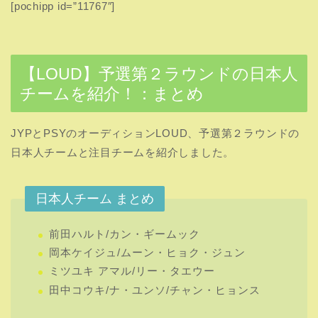
[pochipp id=”11767″]
【LOUD】予選第２ラウンドの日本人
チームを紹介！：まとめ
JYPとPSYのオーディションLOUD、予選第２ラウンドの
日本人チームと注目チームを紹介しました。
日本人チーム まとめ
前田ハルト/カン・ギームック
岡本ケイジュ/ムーン・ヒョク・ジュン
ミツユキ アマル/リー・タエウー
田中コウキ/ナ・ユンソ/チャン・ヒョンス