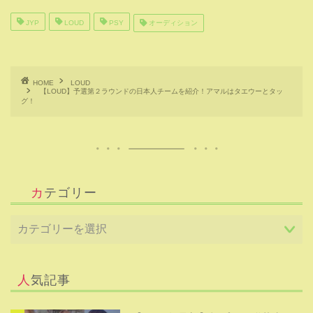
JYP
LOUD
PSY
オーディション
HOME
LOUD
【LOUD】予選第２ラウンドの日本人チームを紹介！アマルはタエウーとタッ
グ！
カテゴリー
人気記事