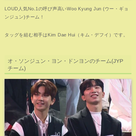
LOUD人気No.1の呼び声高いWoo Kyung Jun (ウー・ギョ
ンジュン)チーム！
タッグを組む相手はKim Dae Hui（キム・デフイ）です。
オ・ソンジュン・ヨン・ドンヨンのチーム(JYP
チーム)