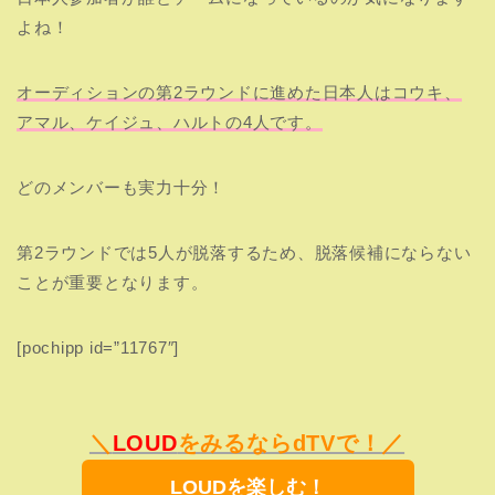
よね！
オーディションの第2ラウンドに進めた日本人はコウキ、
アマル、ケイジュ、ハルトの4人です。
どのメンバーも実力十分！
第2ラウンドでは5人が脱落するため、脱落候補にならない
ことが重要となります。
[pochipp id=”11767″]
＼
LOUD
をみるならdTVで！／
LOUDを楽しむ！