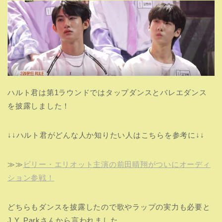
ハルト君は第1ラウンドではタップダンスとバレエダンス
を披露しました！
↓↓ハルト君がどんな人か知りたい人はこちらを参考に↓↓
≫≫
ビリー・エリオット主演の前田晴翔がついにオーディ
ション参戦！
どちらもダンスを披露したので歌やラップの実力も必要と
J.Y. Parkさんから言われました。