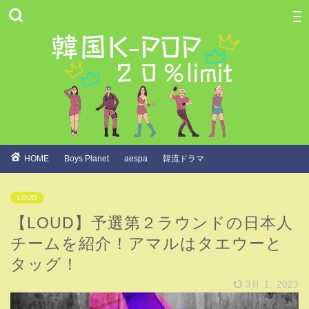
HOME
Boys Planet
aespa
韓流ドラマ
LOUD
【LOUD】予選第２ラウンドの日本人
チームを紹介！アマルはタエウーと
タッグ！
3月 1, 2023