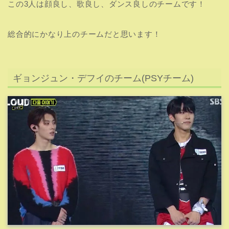
この3人は顔良し、歌良し、ダンス良しのチームです！
総合的にかなり上のチームだと思います！
ギョンジュン・デフイのチーム(PSYチーム)