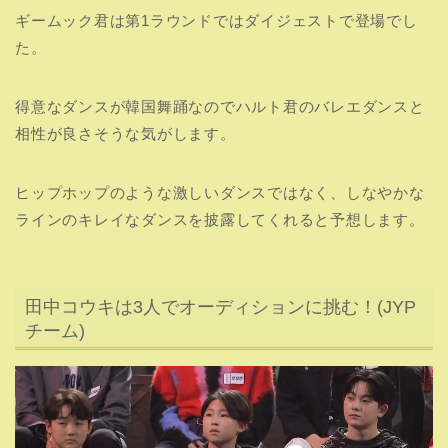
ギームック君は第1ラウンドではダイジェストで登場でし
た。
得意なダンスが韓国舞踊なのでハルト君のバレエダンスと
相性が良さそうな気がします。
ヒップホップのような激しいダンスではなく、しなやかな
ラインのキレイなダンスを披露してくれると予想します。
田中コウキは3人でオーディションに挑む！(JYP
チーム)