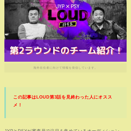
海外在住者に向けて情報を発信しています。
この記事はLOUD第3話を見終わった人にオスス
メ！
JYPとPSYが審査員で注目を集めているオーディション