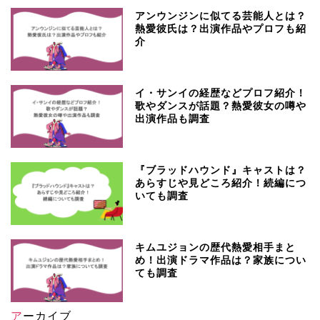
アンウンジンに似てる芸能人とは？
熱愛彼氏は？出演作品やプロフも紹
介
イ・サンイの経歴などプロフ紹介！
歌やダンスが話題？熱愛彼女の噂や
出演作品も調査
『ブラッドハウンド』キャストは？
あらすじや見どころ紹介！続編につ
いても調査
キムユジョンの歴代熱愛相手まと
め！出演ドラマ作品は？家族につい
ても調査
アーカイブ