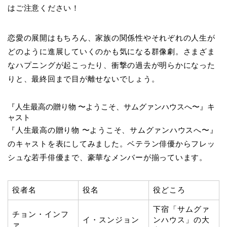
はご注意ください！
恋愛の展開はもちろん、家族の関係性やそれぞれの人生が
どのように進展していくのかも気になる群像劇。さまざま
なハプニングが起こったり、衝撃の過去が明らかになった
りと、最終回まで目が離せないでしょう。
『人生最高の贈り物 〜ようこそ、サムグァンハウスへ〜』キ
ャスト
『人生最高の贈り物 〜ようこそ、サムグァンハウスへ〜』
のキャストを表にしてみました。ベテラン俳優からフレッ
シュな若手俳優まで、豪華なメンバーが揃っています。
役者名
役名
役どころ
下宿「サムグァ
チョン・インフ
イ・スンジョン
ンハウス」の大
ァ