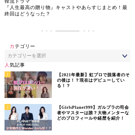
韓流ドラマ
『人生最高の贈り物』キャストやあらすじまとめ！最
終回はどうなった？
カテゴリー
人気記事
1
【2021年最新】虹プロで脱落者のそ
の後は！？現在はデビューしてい
る！？
2
【GirlsPlanet999】ガルプラの司会
者やマスターは誰？大物メンターな
どのプロフィールや経歴を紹介！