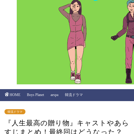
HOME
Boys Planet
aespa
韓流ドラマ
韓流ドラマ
『人生最高の贈り物』キャストやあら
すじまとめ！最終回はどうなった？