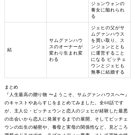
ジョンウォンの
養女に陥れられ
る
ジェヒの父がサ
ムグァンハウス
サムグァンハウ
を買い取り、ス
スのオーナーが
ンジョンととも
結
変わり生まれ変
に運営すること
わる
になる ビッチェ
ウンとジェヒも
無事に結婚する
まとめ
『人生最高の贈り物 〜ようこそ、サムグァンハウスへ〜』
のキャストやあらすじをまとめてみました。全60話です
が、主人公・ビッチェウンと恋人のジェヒが経験した最悪
の出会いから恋人に発展するまでの展開、そしてビッチェ
ウンの出生の秘密や、養母と実母の関係性など、見どころ