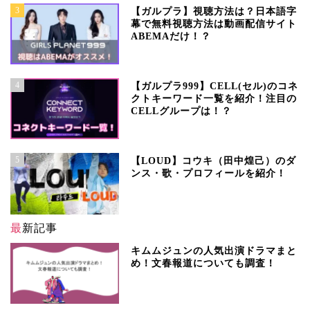
3
【ガルプラ】視聴方法は？日本語字
幕で無料視聴方法は動画配信サイト
ABEMAだけ！？
4
【ガルプラ999】CELL(セル)のコネ
クトキーワード一覧を紹介！注目の
CELLグループは！？
5
【LOUD】コウキ（田中煌己）のダ
ンス・歌・プロフィールを紹介！
最新記事
キムムジュンの人気出演ドラマまと
め！文春報道についても調査！