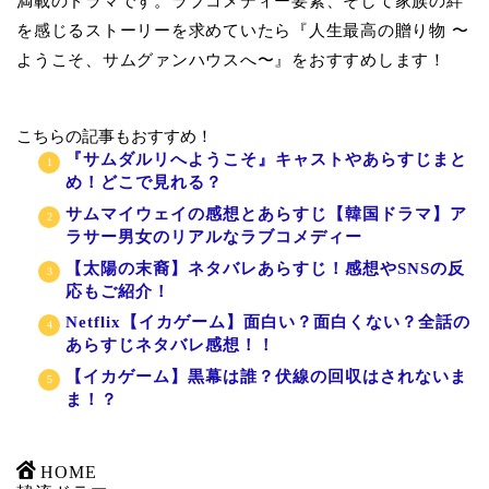
満載のドラマです。ラブコメディー要素、そして家族の絆
を感じるストーリーを求めていたら『人生最高の贈り物 〜
ようこそ、サムグァンハウスへ〜』をおすすめします！
こちらの記事もおすすめ！
『サムダルリへようこそ』キャストやあらすじまと
め！どこで見れる？
サムマイウェイの感想とあらすじ【韓国ドラマ】ア
ラサー男女のリアルなラブコメディー
【太陽の末裔】ネタバレあらすじ！感想やSNSの反
応もご紹介！
Netflix【イカゲーム】面白い？面白くない？全話の
あらすじネタバレ感想！！
【イカゲーム】黒幕は誰？伏線の回収はされないま
ま！？
HOME