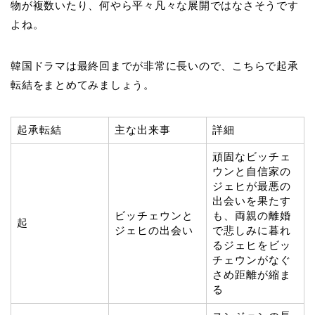
物が複数いたり、何やら平々凡々な展開ではなさそうです
よね。
韓国ドラマは最終回までが非常に長いので、こちらで起承
転結をまとめてみましょう。
起承転結
主な出来事
詳細
頑固なビッチェ
ウンと自信家の
ジェヒが最悪の
出会いを果たす
ビッチェウンと
も、両親の離婚
起
ジェヒの出会い
で悲しみに暮れ
るジェヒをビッ
チェウンがなぐ
さめ距離が縮ま
る