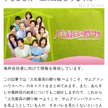
11月 26, 2024
海外在住者に向けて情報を発信しています。
この記事では『人生最高の贈り物 〜ようこそ、サムグァン
ハウスへ〜』のキャストをまとめてみます。また、あらす
じや最終回の結末についてもご紹介しますので、これから
『人生最高の贈り物 〜ようこそ、サムグァンハウスへ〜』
を見ようとしている人や、ネタバレを見たくないという人