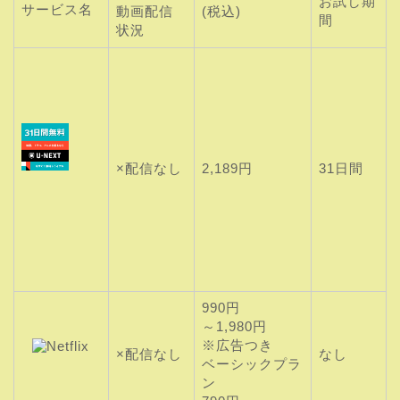
お試し期
サービス名
動画
配信
(税込)
間
状況
×配信なし
2,189円
31日間
990円
～1,980円
※広告つき
×配信なし
なし
ベーシックプラ
ン