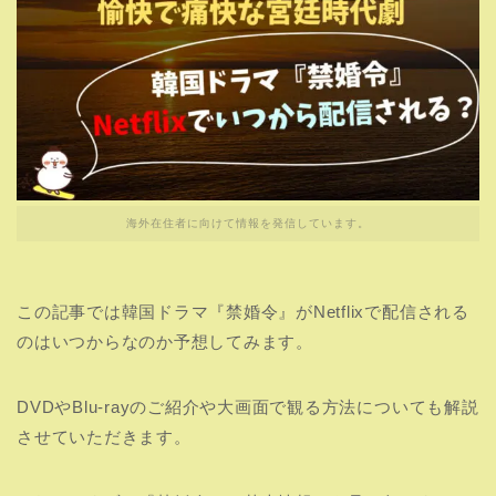
海外在住者に向けて情報を発信しています。
この記事では韓国ドラマ『禁婚令』がNetflixで配信される
のはいつからなのか予想してみます。
DVDやBlu-rayのご紹介や大画面で観る方法についても解説
させていただきます。