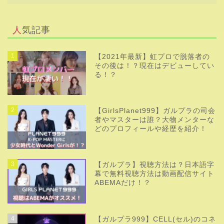
人気記事
1
【2021年最新】虹プロで脱落者の
その後は！？現在はデビューしてい
る！？
2
【GirlsPlanet999】ガルプラの司会
者やマスターは誰？大物メンターな
どのプロフィールや経歴を紹介！
3
【ガルプラ】視聴方法は？日本語字
幕で無料視聴方法は動画配信サイト
ABEMAだけ！？
4
【ガルプラ999】CELL(セル)のコネ