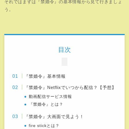
それではまずは『禁婚令』の基本情報から見て行きましょ
う。
目次
『禁婚令』基本情報
『禁婚令』Netflixでいつから配信？【予想】
動画配信サービス情報
『禁婚令』とは？
『禁婚令』大画面で見よう！
fire stickとは？