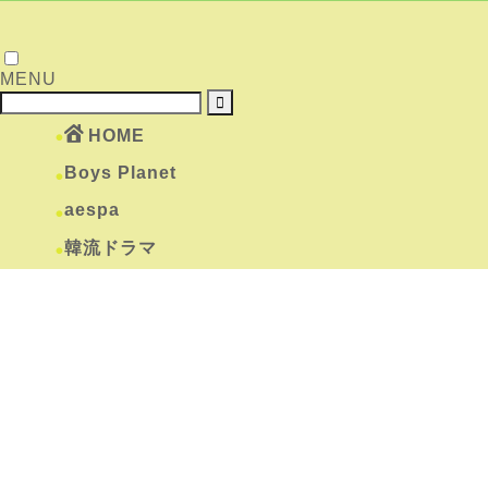
MENU
HOME
Boys Planet
aespa
韓流ドラマ