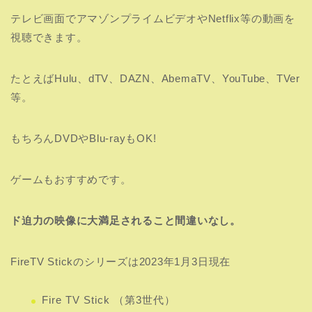
テレビ画面でアマゾンプライムビデオやNetflix等の動画を
視聴できます。
たとえばHulu、dTV、DAZN、AbemaTV、YouTube、TVer
等。
もちろんDVDや
Blu-rayもOK!
ゲームもおすすめです。
ド迫力の映像に大満足されること間違いなし。
FireTV Stickのシリーズは2023年1月3日現在
Fire TV Stick （第3世代）