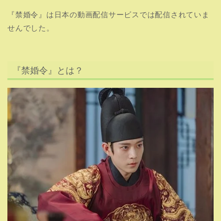
『禁婚令』は日本の動画配信サービスでは配信されていま
せんでした。
『禁婚令』とは？