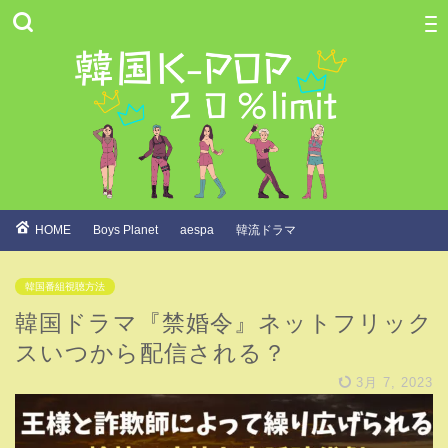
HOME
Boys Planet
aespa
韓流ドラマ
韓国番組視聴方法
韓国ドラマ『禁婚令』ネットフリック
スいつから配信される？
3月 7, 2023