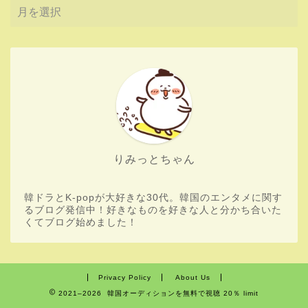
りみっとちゃん
韓ドラとK-popが大好きな30代。韓国のエンタメに関す
るブログ発信中！好きなものを好きな人と分かち合いた
くてブログ始めました！
Privacy Policy
About Us
2021–2026 韓国オーディションを無料で視聴 20％ limit