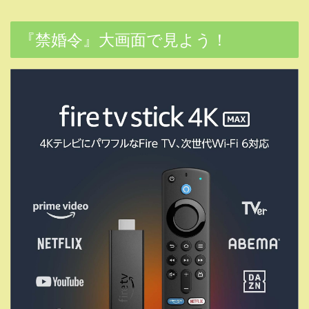
『禁婚令』大画面で見よう！