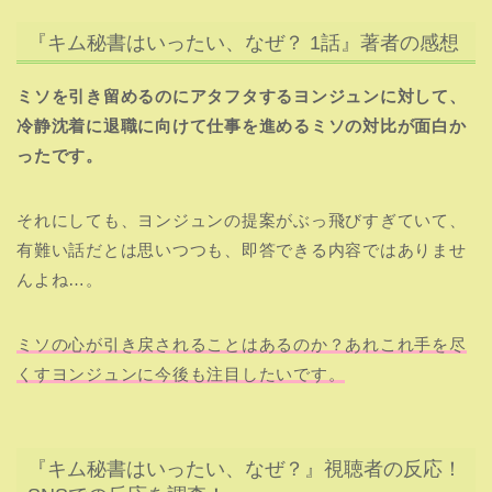
『キム秘書はいったい、なぜ？ 1話』著者の感想
ミソを引き留めるのにアタフタするヨンジュンに対して、
冷静沈着に退職に向けて仕事を進めるミソの対比が面白か
ったです。
それにしても、ヨンジュンの提案がぶっ飛びすぎていて、
有難い話だとは思いつつも、即答できる内容ではありませ
んよね…。
ミソの心が引き戻されることはあるのか？あれこれ手を尽
くすヨンジュンに今後も注目したいです。
『キム秘書はいったい、なぜ？』視聴者の反応！