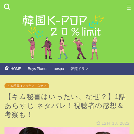
HOME
Boys Planet
aespa
韓流ドラマ
キム秘書はいったい、なぜ？
【キム秘書はいったい、なぜ？】1話
あらすじ ネタバレ！視聴者の感想＆
考察も！
12月 13, 2022