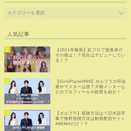
人気記事
1
【2021年最新】虹プロで脱落者の
その後は！？現在はデビューしてい
る！？
2
【GirlsPlanet999】ガルプラの司会
者やマスターは誰？大物メンターな
どのプロフィールや経歴を紹介！
3
【ガルプラ】視聴方法は？日本語字
幕で無料視聴方法は動画配信サイト
ABEMAだけ！？