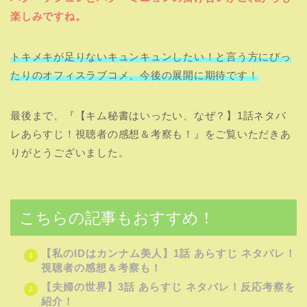
楽しみですね。
トキメキが足りないキュンキュンしたい！と言う方にぴっ
たりのオフィスラブコメ、今後の展開に期待です！
最後まで、『【キム秘書はいったい、なぜ？】1話ネタバ
レあらすじ！視聴者の感想＆考察も！』をご覧いただきあ
りがとうございました。
こちらの記事もおすすめ！
【私のIDはカンナム美人】1話 あらすじ ネタバレ！
視聴者の感想＆考察も！
【夫婦の世界】3話 あらすじ ネタバレ！反応考察を
紹介！