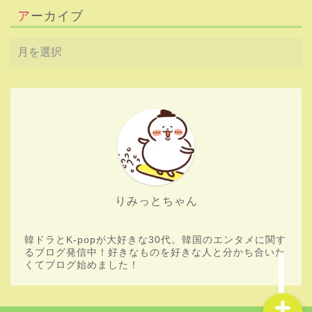
アーカイブ
HOME
Boys Planet
りみっとちゃん
aespa
韓ドラとK-popが大好きな30代。韓国のエンタメに関す
韓流ドラマ
るブログ発信中！好きなものを好きな人と分かち合いた
くてブログ始めました！