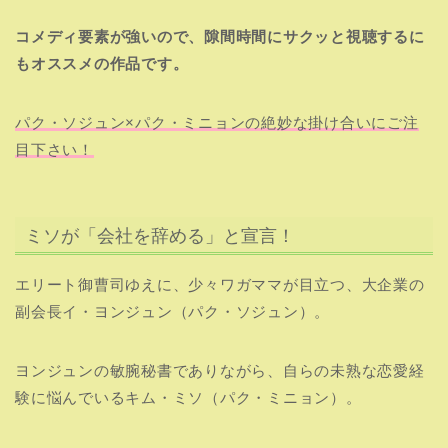
コメディ要素が強いので、隙間時間にサクッと視聴するに
もオススメの作品です。
パク・ソジュン×パク・ミニョンの絶妙な掛け合いにご注
目下さい！
ミソが「会社を辞める」と宣言！
エリート御曹司ゆえに、少々ワガママが目立つ、大企業の
副会長イ・ヨンジュン（パク・ソジュン）。
ヨンジュンの敏腕秘書でありながら、自らの未熟な恋愛経
験に悩んでいるキム・ミソ（パク・ミニョン）。