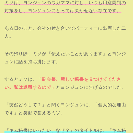
ミソは、ヨンジュンのワガママに対し、いつも用意周到の
対策をし、ヨンジュンにとっては欠かせない存在です。
ある日のこと、会社の付き合いでパーティーに出席した二
人。
その帰り際、ミソが「伝えたいことがあります」とヨンジ
ュンに話を持ち掛けます。
するとミソは、
「副会長、新しい秘書を見つけてくださ
い。私は退職するので」
とヨンジュンに告げるのでした。
「突然どうして？」と聞くヨンジュンに、「個人的な理由
です」と笑顔で答えるミソ。
『キム秘書はいったい、なぜ？』のタイトルは、「キム秘