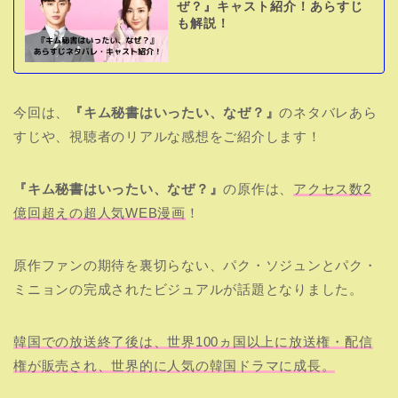
ぜ？』キャスト紹介！あらすじ
も解説！
今回は、
『キム秘書はいったい、なぜ？』
のネタバレあら
すじや、視聴者のリアルな感想をご紹介します！
『キム秘書はいったい、なぜ？』
の原作は、
アクセス数2
億回超えの超人気WEB漫画
！
原作ファンの期待を裏切らない、パク・ソジュンとパク・
ミニョンの完成されたビジュアルが話題となりました。
韓国での放送終了後は、世界100ヵ国以上に放送権・配信
権が販売され、世界的に人気の韓国ドラマに成長。