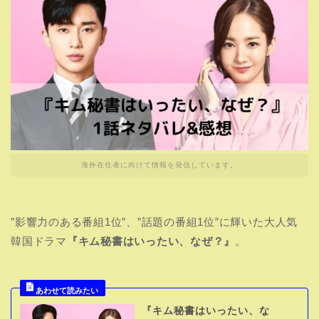
海外在住者に向けて情報を発信しています。
”影響力のある番組1位”、”話題の番組1位”に輝いた大人気
韓国ドラマ
『キム秘書はいったい、なぜ？』
。
『キム秘書はいったい、な