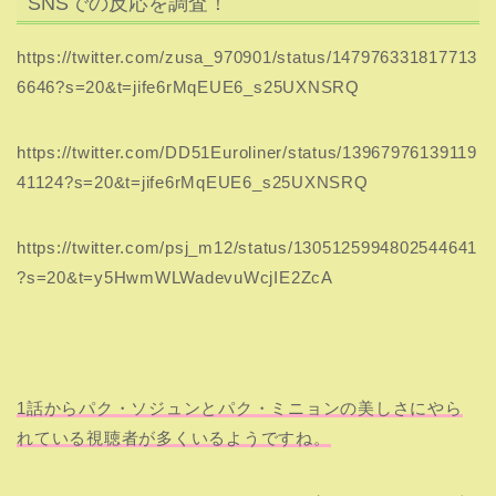
SNSでの反応を調査！
https://twitter.com/zusa_970901/status/147976331817713
6646?s=20&t=jife6rMqEUE6_s25UXNSRQ
https://twitter.com/DD51Euroliner/status/13967976139119
41124?s=20&t=jife6rMqEUE6_s25UXNSRQ
https://twitter.com/psj_m12/status/1305125994802544641
?s=20&t=y5HwmWLWadevuWcjIE2ZcA
1話からパク・ソジュンとパク・ミニョンの美しさにやら
れている視聴者が多くいるようですね。