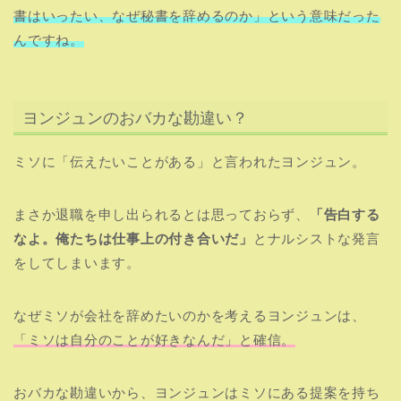
書はいったい、なぜ秘書を辞めるのか」という意味だった
んですね。
ヨンジュンのおバカな勘違い？
ミソに「伝えたいことがある」と言われたヨンジュン。
まさか退職を申し出られるとは思っておらず、
「告白する
なよ。俺たちは仕事上の付き合いだ」
とナルシストな発言
をしてしまいます。
なぜミソが会社を辞めたいのかを考えるヨンジュンは、
「ミソは自分のことが好きなんだ」と確信。
おバカな勘違いから、ヨンジュンはミソにある提案を持ち