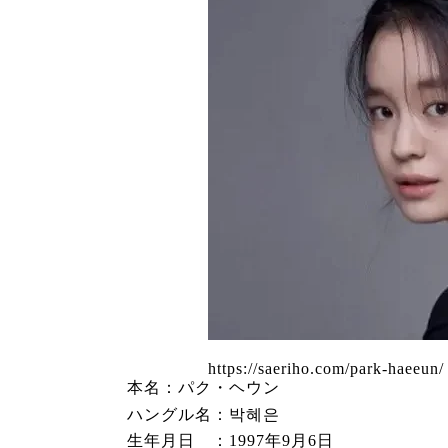
https://saeriho.com/park-haeeun/
本名：パク・ヘウン
ハングル名：박혜은
生年月日 ：1997年9月6日