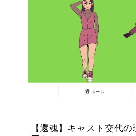
ホーム
韓国番組視聴方法
【還魂】キャスト交代の