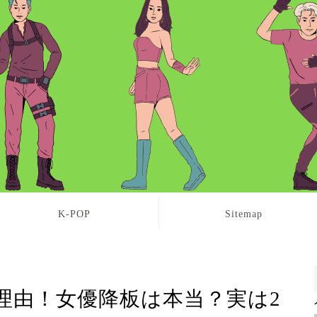
K-POP
Sitemap
理由！女優降板は本当？実は2