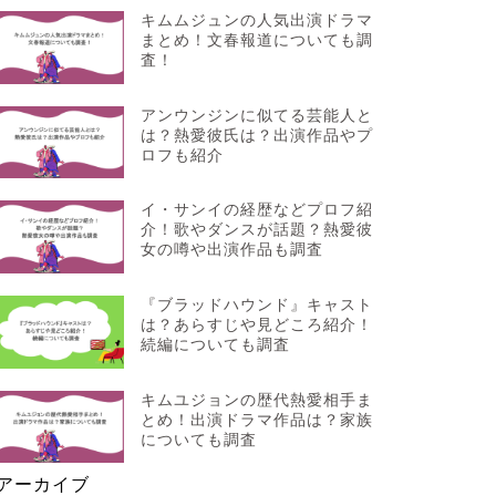
キムムジュンの人気出演ドラマ
まとめ！文春報道についても調
査！
アンウンジンに似てる芸能人と
は？熱愛彼氏は？出演作品やプ
ロフも紹介
イ・サンイの経歴などプロフ紹
介！歌やダンスが話題？熱愛彼
女の噂や出演作品も調査
『ブラッドハウンド』キャスト
は？あらすじや見どころ紹介！
続編についても調査
キムユジョンの歴代熱愛相手ま
とめ！出演ドラマ作品は？家族
についても調査
アーカイブ