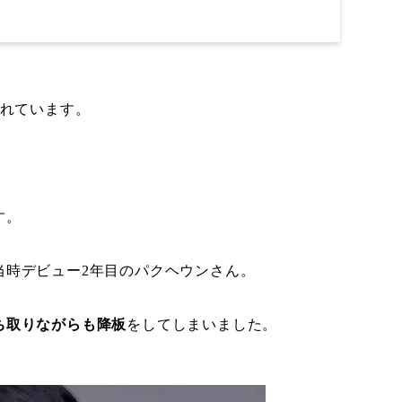
われています。
す。
当時デビュー2年目のパクヘウンさん。
ち取りながらも降板
をしてしまいました。