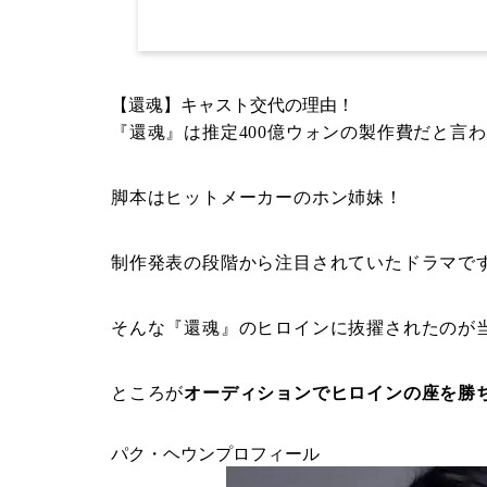
【還魂】キャスト交代の理由！
『還魂』は推定400億ウォンの製作費だと言
脚本はヒットメーカーのホン姉妹！
制作発表の段階から注目されていたドラマで
そんな『還魂』のヒロインに抜擢されたのが
ところが
オーディションでヒロインの座を勝
パク・ヘウンプロフィール