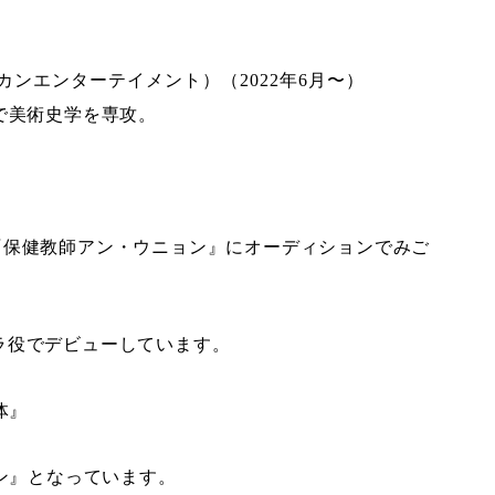
T（カンエンターテイメント）（2022年6月〜）
で美術史学を専攻。
れた『保健教師アン・ウニョン』にオーディションでみご
ラ役でデビューしています。
体』
マン』となっています。