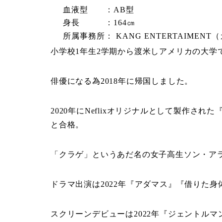
血液型 ：AB型
身長 ：164㎝
所属事務所： KANG ENTERTAIMEN
小学校1年生2学期から渡米しアメリカの大学
俳優になる為2018年に帰国しました。
2020年にNeflixオリジナルとして製作さ
と合格。
「クラゲ」というあだ名の女子高生ソン・ア
ドラマ出演は2022年『アダマス』『借りた身
スクリーンデビューは2022年『ジェントル