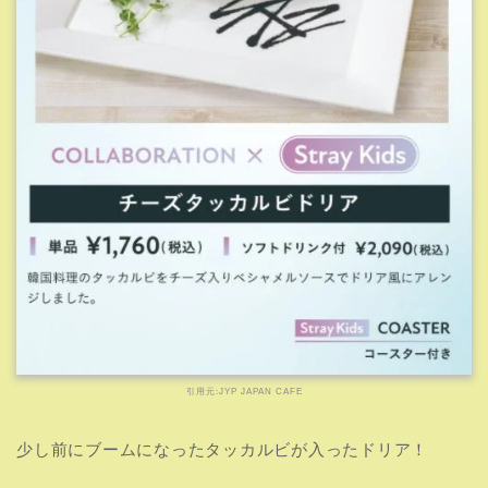
タッカルビも基本的にはピリ辛ですが、辛い人でも食べれ
る範囲だと思います。
【TWICE】ラブリースイーツスタンド