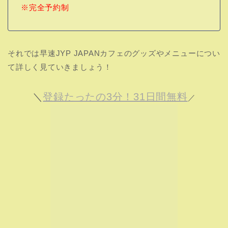
※完全予約制
それでは早速JYP JAPANカフェのグッズやメニューについ
て詳しく見ていきましょう！
＼
登録たったの3分！31日間無料
／
LOUDを視聴する≫