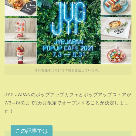
海外在住者に向けて情報を発信しています。
JYP JAPANのポップアップカフェとポップアップストアが
7/3～8/31まで2カ月限定でオープンすることが決定しまし
た！
この記事では