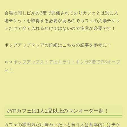
JYPカフェは1人1品以上のワンオーダー制！
カフェの雰囲気だけ味わいたいと言う人は基本的にはチケ
ットが合っても入れません！
カフェには公式グッズの販売はありませんが、恐らくJYP
アーティストで彩られた店内になっているので写真を撮り
たくなるよな店内になっていると想定されます！
写真だけ撮りに店内に入りたいは禁止されているので、入
場したら1人1品は必ず注文し、JYPカフェを楽しみましょ
う！！