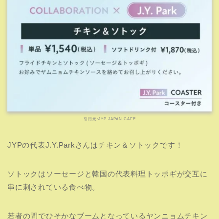
【2PM】チーズプルコギバーガー