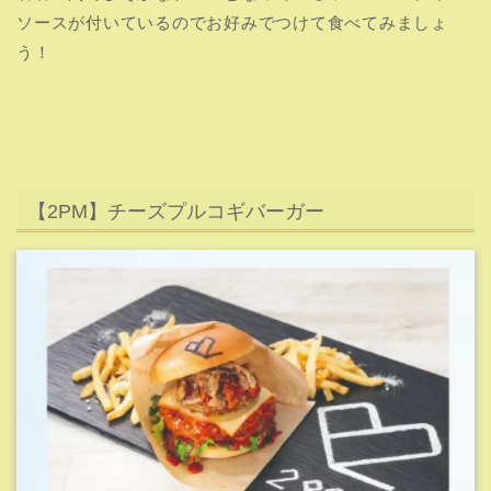
引用元:JYP JAPAN CAFE
韓国料理のプルコギをサンドしたハンバーガーです！
コチュジャンマヨネーズが付いているのでこちらもピリ
辛。