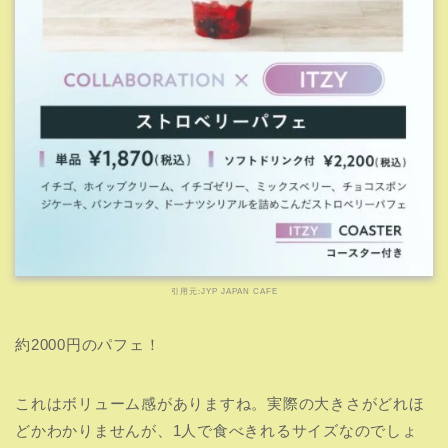
いちごもたくさん入っていておいしそうな1品です！
オリジナルドリンクも豊富！
引用元:JYP JAPAN CAFE
メインメニューの他にオリジナルドリンクの販売もありま
す！