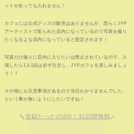
その他にも注意事項があるので当日わかりませんでした。
という事が無いようにしたいですね！
＼
登録たったの3分！31日間無料
／
LOUDを視聴する≫
JYP JAPANカフェのメニューの一
覧！
“JYP JAPAN POPUP CAFE 2021”