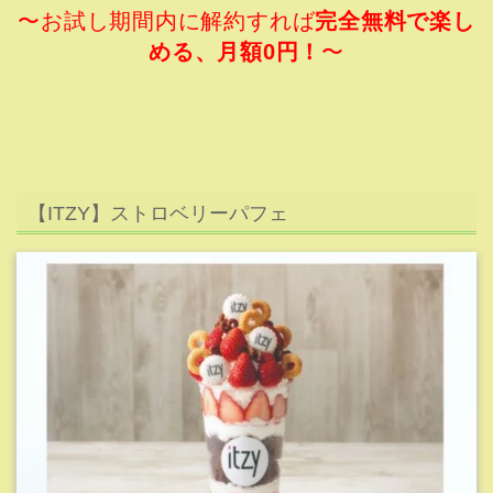
引用元:JYP JAPAN CAFE
約2000円のパフェ！
これはボリューム感がありますね。実際の大きさがどれほ
どかわかりませんが、1人で食べきれるサイズなのでしょ
うか？