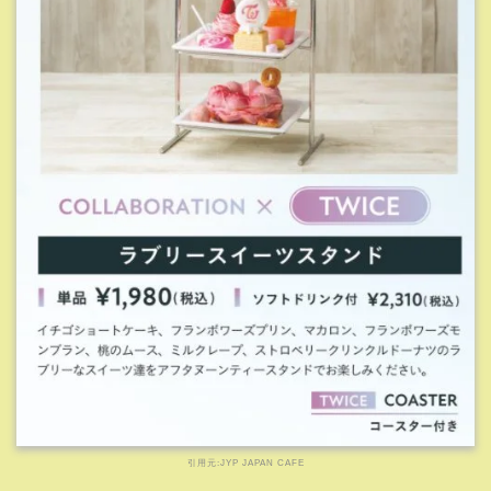
ンボワーズモンブラン、桃のムース、ミルククレープ、ス
トロベリーリンクルドーナツが入っています。
TWICEカラーで彩られたスイーツは是非写真に収めたいで
すよね！
【ＮiziU】レインボーワッフル