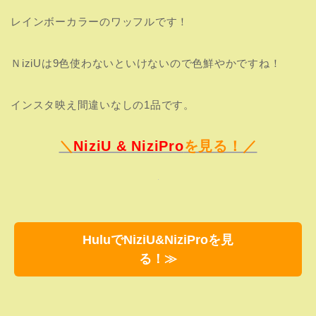
【ITZY】ストロベリーパフェ