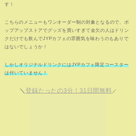
JYPカフェ限定のコースターのデザ
インは？
【JYP JAPAN POPUP CAFE】📍Tokyo
ITZY コースター
Stray Kids コースター
TWICE コースター
2PM コースター
#JYP_JAPAN_POPUP_CAFE_2021
#jypカフェ
pic.twitter.com/GCO17ay0DD