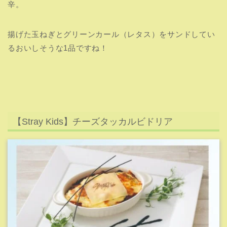
引用元:JYP JAPAN CAFE
少し前にブームになったタッカルビが入ったドリア！
ペシャメルソースと記載されていますが、グラタンやドリ
アで使用するホワイトソースの事です。