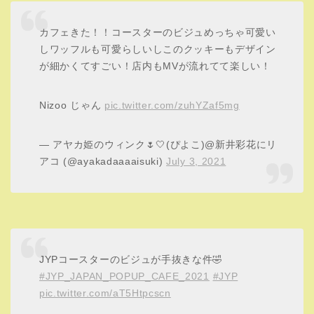
頼むだけ頼んで、食べずに写真やコースター目的での注文
をするのはやめましょうね！
JYPポップアップストアやJYPカフェに行きたくても行け
ない人は多いと思います。
店内の雰囲気を知りたい人はこちらを参考に↓↓
【JYP JAPAN】ポップアップス
トア店内の様子は！？画像付き
で紹介！
JYP JAPANカフェのグッズやメニュ