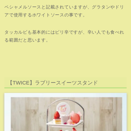
引用元:JYP JAPAN CAFE
イチゴショートケーキ、フランボワーズ、マカロン、フラ