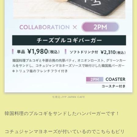
揚げた玉ねぎとグリーンカール（レタス）をサンドしてい
るおいしそうな1品ですね！
【Stray Kids】チーズタッカルビドリア