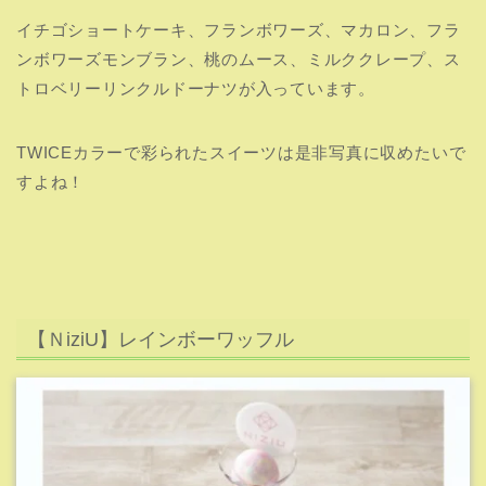
引用元:JYP JAPAN CAFE
レインボーカラーのワッフルです！