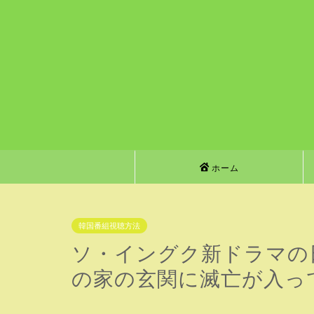
ホーム
韓国番組視聴方法
ソ・イングク新ドラマの
の家の玄関に滅亡が入っ