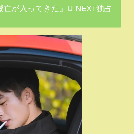
亡が入ってきた』U-NEXT独占