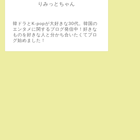
りみっとちゃん
韓ドラとK-popが大好きな30代。韓国の
エンタメに関するブログ発信中！好きな
ものを好きな人と分かち合いたくてブロ
グ始めました！