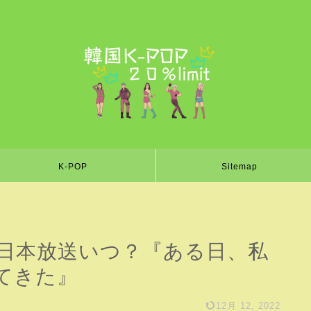
K-POP
Sitemap
日本放送いつ？『ある日、私
てきた』
12月 12, 2022