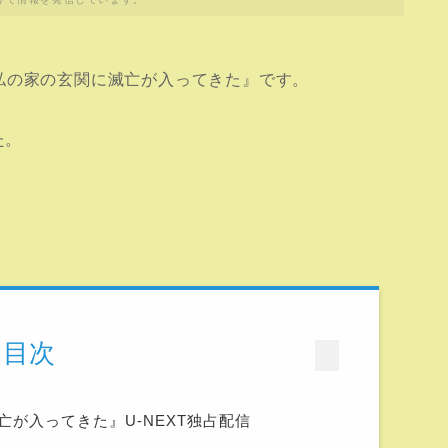
私の家の玄関に滅亡が入ってきた』です。
た。
目次
が入ってきた』U-NEXT独占配信