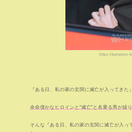
https://kanabun-
『ある日、私の家の玄関に滅亡が入ってきた』
余命僅かなヒロインと“滅亡”と名乗る男が繰
そんな『ある日、私の家の玄関に滅亡が入って