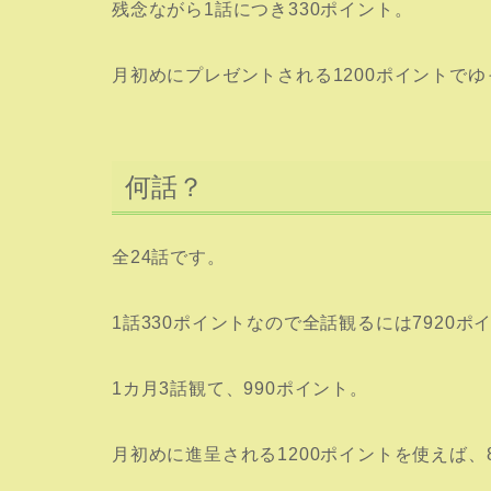
残念ながら1話につき330ポイント。
月初めにプレゼントされる1200ポイントで
何話？
全24話
です。
1話330ポイントなので全話観るには7920
1カ月3話観て、990ポイント。
月初めに進呈される1200ポイントを使えば