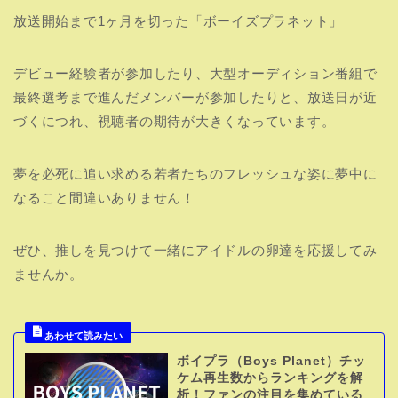
放送開始まで1ヶ月を切った「ボーイズプラネット」
デビュー経験者が参加したり、大型オーディション番組で
最終選考まで進んだメンバーが参加したりと、放送日が近
づくにつれ、視聴者の期待が大きくなっています。
夢を必死に追い求める若者たちのフレッシュな姿に夢中に
なること間違いありません！
ぜひ、推しを見つけて一緒にアイドルの卵達を応援してみ
ませんか。
ボイプラ（Boys Planet）チッ
ケム再生数からランキングを解
析！ファンの注目を集めている