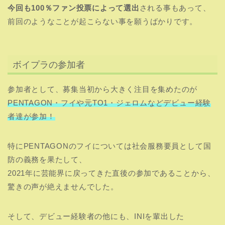
今回も100％ファン投票によって選出
される事もあって、
前回のようなことが起こらない事を願うばかりです。
ボイプラの参加者
参加者として、募集当初から大きく注目を集めたのが
PENTAGON・フイや元TO1・ジェロムなどデビュー経験
者達が参加！
特にPENTAGONのフイについては社会服務要員として国
防の義務を果たして、
2021年に芸能界に戻ってきた直後の参加であることから、
驚きの声が絶えませんでした。
そして、デビュー経験者の他にも、INIを輩出した