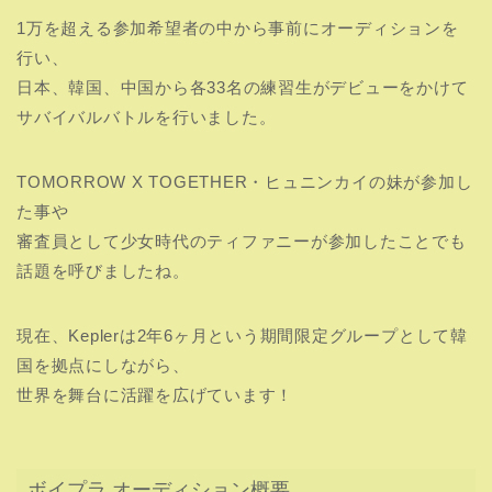
1万を超える参加希望者の中から事前にオーディションを
行い、
日本、韓国、中国から各33名の練習生がデビューをかけて
サバイバルバトルを行いました。
TOMORROW X TOGETHER・ヒュニンカイの妹が参加し
た事や
審査員として少女時代のティファニーが参加したことでも
話題を呼びましたね。
現在、Keplerは2年6ヶ月という期間限定グループとして韓
国を拠点にしながら、
世界を舞台に活躍を広げています！
ボイプラ オーディション概要