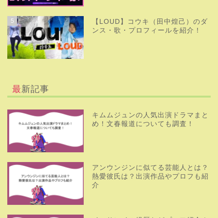
5
【LOUD】コウキ（田中煌己）のダ
ンス・歌・プロフィールを紹介！
最新記事
キムムジュンの人気出演ドラマまと
め！文春報道についても調査！
アンウンジンに似てる芸能人とは？
熱愛彼氏は？出演作品やプロフも紹
介