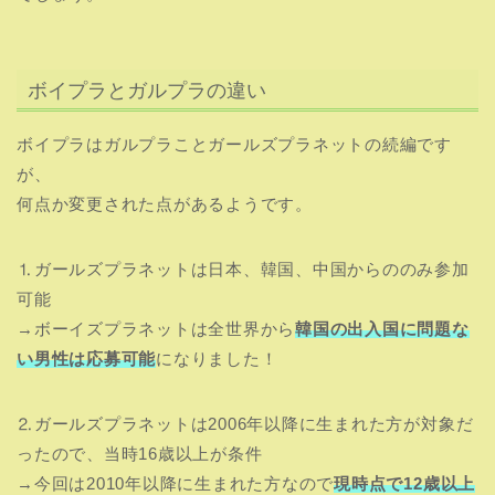
ボイプラとガルプラの違い
ボイプラはガルプラことガールズプラネットの続編です
が、
何点か変更された点があるようです。
⒈ガールズプラネットは日本、韓国、中国からののみ参加
可能
→ボーイズプラネットは全世界から
韓国の出入国に問題な
い男性は応募可能
になりました！
⒉ガールズプラネットは2006年以降に生まれた方が対象だ
ったので、当時16歳以上が条件
→今回は2010年以降に生まれた方なので
現時点で12歳以上