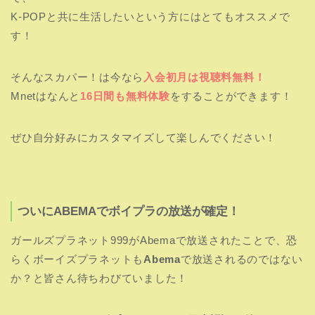
K-POPと共に生活したいという方にはとてもオススメで
す！
そんなスカパー！は今なら
入会初月は視聴料無料！
Mnetはなんと
16日間も無料体験
をすることができます！
ぜひ自分好みにカスタマイズして楽しんでください！
ついにABEMAでボイプラの放送が確定！
ガールズプラネット999がAbemaで放送されたことで、恐
らくボーイズプラネットも
Abema
で放送されるのではない
か？と皆さん待ちわびていました！