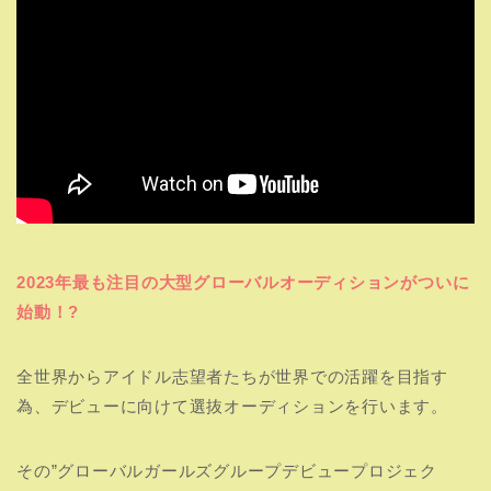
2023年最も注目の大型グローバルオーディションがついに
始動！?
全世界からアイドル志望者たちが世界での活躍を目指す
為、デビューに向けて選抜オーディションを行います。
その”グローバルガールズグループデビュープロジェク