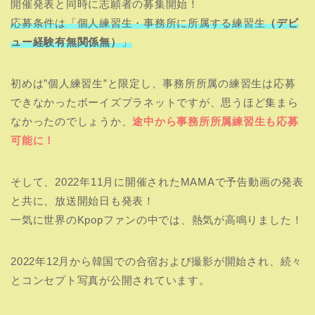
開催発表と同時に志願者の募集開始！
応募条件は「個人練習生・事務所に所属する練習生
（デビ
ュー経験有無関係無）
」
初めは”個人練習生”と限定し、事務所所属の練習生は応募
できなかったボーイズプラネットですが、思うほど集まら
なかったのでしょうか、
途中から事務所所属練習生も応募
可能に！
そして、2022年11月に開催されたMAMAで予告動画の発表
と共に、放送開始日も発表！
一気に世界のKpopファンの中では、熱気が高鳴りました！
2022年12月から韓国での合宿および撮影が開始され、続々
とコンセプト写真が公開されています。