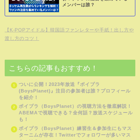
メンバーは誰？
【K-POPアイドル】韓国語ファンレターや手紙！出し方や
渡し方のコツ！
こちらの記事もおすすめ！
ついに公開！2023年放送『ボイプラ
(BoysPlanet)』注目の参加者は誰？プロフィール
を紹介！
ボイプラ（BoysPlanet）の視聴方法を徹底解説！
ABEMAで視聴できる？全何話？放送スケジュール
も！
ボイプラ（BoysPlanet）練習生＆参加生にもマス
ターニムが存在！Twitterでフォロワーが多いマス