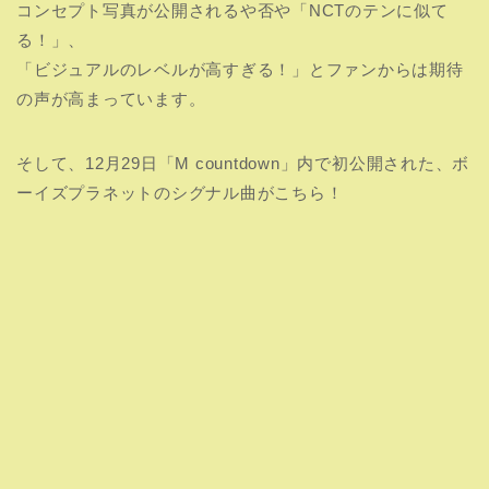
コンセプト写真が公開されるや否や「NCTのテンに似て
る！」、
「ビジュアルのレベルが高すぎる！」とファンからは期待
の声が高まっています。
そして、12月29日「M countdown」内で初公開された、ボ
ーイズプラネットのシグナル曲がこちら！