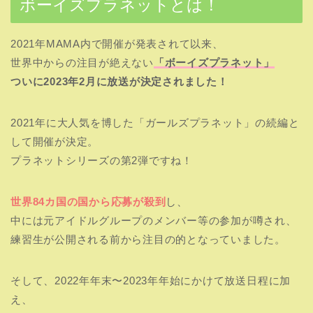
ボーイズプラネットとは！
2021年MAMA内で開催が発表されて以来、
世界中からの注目が絶えない
「ボーイズプラネット」
ついに2023年2月に放送が決定されました！
2021年に大人気を博した「ガールズプラネット」の続編と
して開催が決定。
プラネットシリーズの第2弾ですね！
世界84カ国の国から応募が殺到
し、
中には元アイドルグループのメンバー等の参加が噂され、
練習生が公開される前から注目の的となっていました。
そして、2022年年末〜2023年年始にかけて放送日程に加
え、