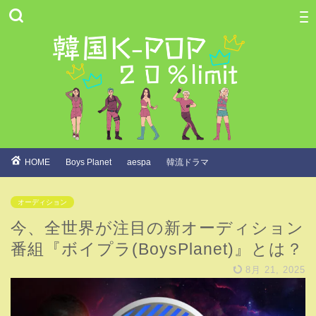
HOME
Boys Planet
aespa
韓流ドラマ
オーディション
今、全世界が注目の新オーディション
番組『ボイプラ(BoysPlanet)』とは？
8月 21, 2025