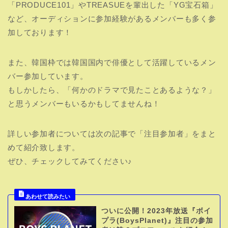
「PRODUCE101」やTREASUEを輩出した「YG宝石箱」
など、オーディションに参加経験があるメンバーも多く参
加しております！
また、韓国枠では韓国国内で俳優として活躍しているメン
バー参加しています。
もしかしたら、「何かのドラマで見たことあるような？」
と思うメンバーもいるかもしてませんね！
詳しい参加者については次の記事で「注目参加者」をまと
めて紹介致します。
ぜひ、チェックしてみてください♪
ついに公開！2023年放送『ボイ
プラ(BoysPlanet)』注目の参加