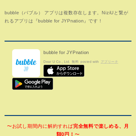
bubble（バブル） アプリは複数存在します。NiziUと繋が
れるアプリは『bubble for JYPnation』です！
bubble for JYPnation
Dear U Co., Ltd.
無料
posted with
アプリーチ
〜
お試し期間内に解約すれば
完全無料で楽しめる、月
額0円！
〜