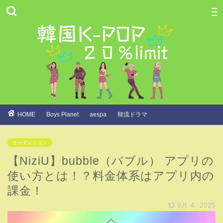
HOME
Boys Planet
aespa
韓流ドラマ
オーディション
【NiziU】bubble（バブル） アプリの
使い方とは！？料金体系はアプリ内の
課金！
9月 4, 2025