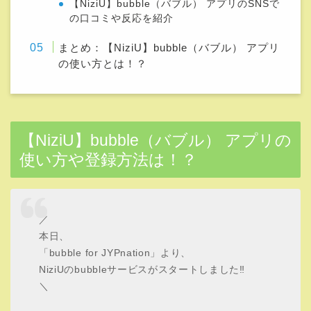
【NiziU】bubble（バブル） アプリのSNSで
の口コミや反応を紹介
まとめ：【NiziU】bubble（バブル） アプリ
の使い方とは！？
【NiziU】bubble（バブル） アプリの
使い方や登録方法は！？
／
本日、
「bubble for JYPnation」より、
NiziUのbubbleサービスがスタートしました‼️
＼