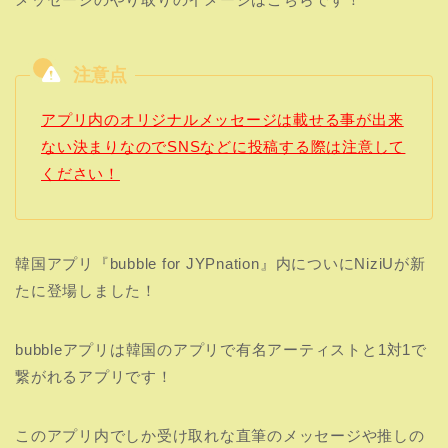
アプリ内のオリジナルメッセージは載せる事が出来
ない決まりなのでSNSなどに投稿する際は注意して
ください！
韓国アプリ『bubble for JYPnation』内についにNiziUが新
たに登場しました！
bubbleアプリは韓国のアプリで有名アーティストと1対1で
繋がれるアプリです！
このアプリ内でしか受け取れな直筆のメッセージや推しの