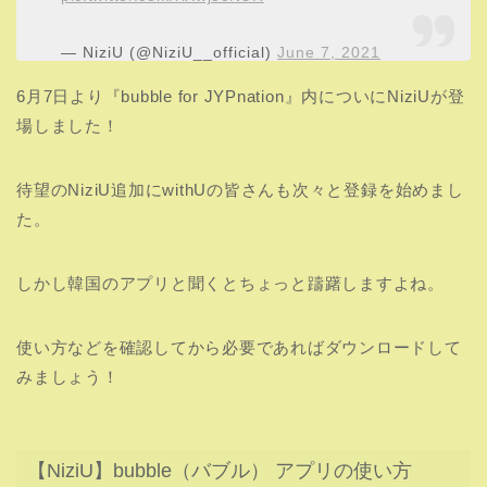
— NiziU (@NiziU__official)
June 7, 2021
6月7日より『bubble for JYPnation』内についにNiziUが登
場しました！
待望のNiziU追加にwithUの皆さんも次々と登録を始めまし
た。
しかし韓国のアプリと聞くとちょっと躊躇しますよね。
使い方などを確認してから必要であればダウンロードして
みましょう！
【NiziU】bubble（バブル） アプリの使い方