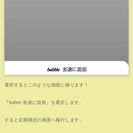
選択するとこのような画面に移ります！
『butter 友達に追加』を選択します。
すると定期購読の画面へ移行します。