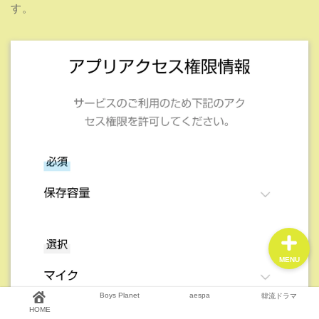
す。
HOME
Boys Planet
aespa
韓流ドラマ
MENU
Boys Planet
aespa
韓流ドラマ
HOME