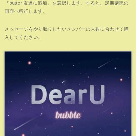
『butter 友達に追加』を選択します。すると、定期購読の
画面へ移行します。
メッセージをやり取りしたいメンバーの人数に合わせて購
入してください。