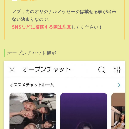
アプリ内の
オリジナルメッセージは載せる事が出来
ない決まり
なので、
SNSなどに投稿する際は注意
してください！
オープンチャット機能