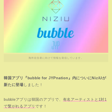
海外在住者に向けて情報を発信しています。
韓国アプリ『bubble for JYPnation』内についにNiziUが
新たに登場
しました！
bubbleアプリは韓国のアプリで、
有名アーティストと1対1
で繋がれるアプリ
です！