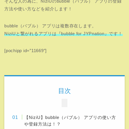
そんな人の為に、NiziUのbubble（バブル） アプリの登録
方法や使い方などを紹介します！
bubble（バブル） アプリは複数存在します。
NiziUと繋がれるアプリは『bubble for JYPnation』です！
[pochipp id=”11669″]
目次
【NiziU】bubble（バブル） アプリの使い方
や登録方法は！？