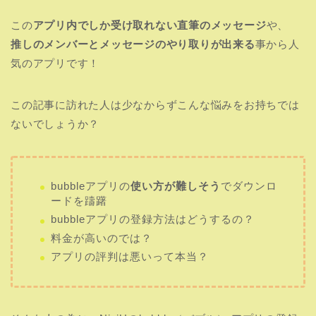
この
アプリ内でしか受け取れない直筆のメッセージ
や、
推しのメンバーとメッセージのやり取りが出来る
事から人
気のアプリです！
この記事に訪れた人は少なからずこんな悩みをお持ちでは
ないでしょうか？
bubbleアプリの
使い方が難しそう
でダウンロ
ードを躊躇
bubbleアプリの登録方法はどうするの？
料金が高いのでは？
アプリの評判は悪いって本当？