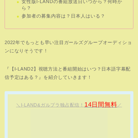
女性版I-LANDの番組放送日いつから？何時か
ら？
参加者の募集内容は？日本人はいる？
2022年でもっとも早い注目ガールズグループオーディショ
ンになりそうです！
『【I-LAND2】視聴方法と番組開始はいつ？日本語字幕配
信予定はある？』を紹介していきます！
14日間無料
＼I-LAND&ガルプラ独占配信！
／
I-LANDを視聴する≫