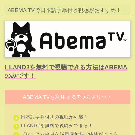
I-LAND2を無料で視聴できる方法はABEMA
のみです！
ABEMA TVを利用する7つのメリット
日本語字幕付きの視聴が可能！
I-LAND2を無料で視聴ができる！
プレミアム会員を14日間無料で体験ができる
見逃し配信が視聴できる！（プレミアム）
動画をダウンロードできる！（プレミアム）
2台同時視聴が可能！（プレミアム）
韓国チャンネルが充実！
男性版I-LANDはもちろんABEMA TV独占で配信されまし