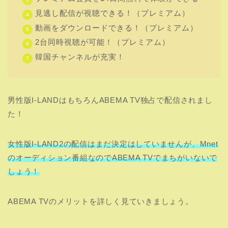
た！
女性版I-LAND2の配信はまだ決定はしていませんが、Mnet
のオーディション番組なのでABEMA TVでまちがいないで
しょう！
ABEMA TVのメリットを詳しく見ていきましょう。
日本語字幕付きの視聴が可能！
韓国語の番組を韓国語のままで視聴はオーディション番組
なのでパフォーマンスを見れなくはないですが、詳しい審
査委員の評価アドバイスがわかりません。