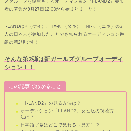
ズグループを誕生させるオーディション『I-LAND2』参加
者の募集が9月27日12:00から始まりました！
I-LANDはK（ケイ）、TA-KI（タキ）、NI-KI（ニキ）の3
人の日本人が参加したことでも知られるオーディション番
組の第2弾です！
そんな第2弾は新ガールズグループオーディ
ション！！
この記事でわかること
「I-LAND2」の見る方法は？
オーディション『I-LAND2』女性版の視聴方
法は？
日本語字幕はどこで見れる（見方）？