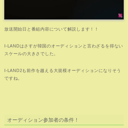
I-LAND2も前作を越える大規模オーディションになりそう
ですね。
オーディション参加者の条件！
【
応募資格
】
2000年～2009年生まれの女性(国・地域の制限なし)
リアルタイムリモートオーディションに参加できる
人
【
オーディション進行日程
】