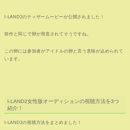
I-LAND2女性版オーディションの視聴方法を3つ
紹介！
I-LAND2の視聴方法をまとめました！
I-LAND2の視聴方法
ABEMA TV
で日本語字幕付き視聴！
Ｍnet
でリアルタイム視聴！
YouTube
で配信された動画のみチェックをす
る。