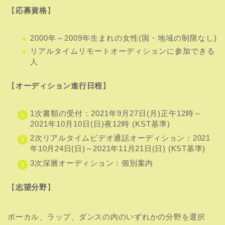
1次書類の受付：2021年9月27日(月)正午12時～
2021年10月10日(日)夜12時 (KST基準)
2次リアルタイムビデオ通話オーディション：
2021
年10月24日(日)～2021年11月21日(日) (KST基準)
3次深層オーディション：
個別案内
【
志望分野
】
ボーカル、ラップ、ダンスの内のいずれかの分野を選択
【
2次リアルタイムビデオ通話オーディションの
国・地域・日程
]
10月24日：韓国A(韓国語)
10月31日：ベトナム(韓国語・ベトナム語)
11月06日：韓国B(韓国語)