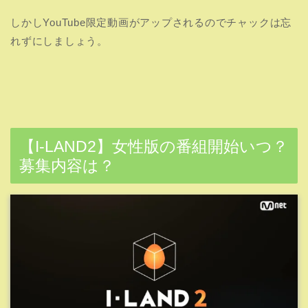
募集内容は？
放送開始日と番組内容について解説します！！
I-LANDはさすが韓国のオーディションと言わざるを得ない
スケールの大きさでした。