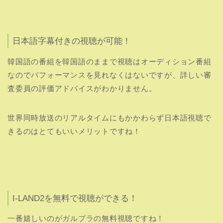
世界同時放送のリアルタイムにもかかわらず日本語視聴で
きるのはとてもいいメリットですね！
I-LAND2を無料で視聴ができる！
一番嬉しいのがガルプラの無料視聴ですね！
ABEMA TVを利用すれば全話が無料視聴可能です。
しかし無料で視聴できる期間は限られています！
3話までは無期限で無料視聴が可能ですが、3話目以降は2
週間の無料配信期間内であれば誰でも無料で視聴すること
ができるので
料金の心配がいりません！