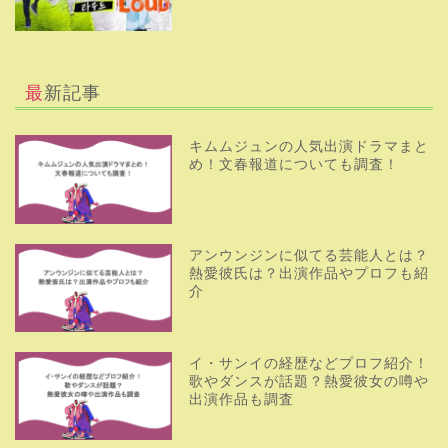
『ブラッドハウンド』キャストは？
あらすじや見どころ紹介！続編につ
いても調査
キムユジョンの歴代熱愛相手まと
め！出演ドラマ作品は？家族につい
ても調査
アーカイブ