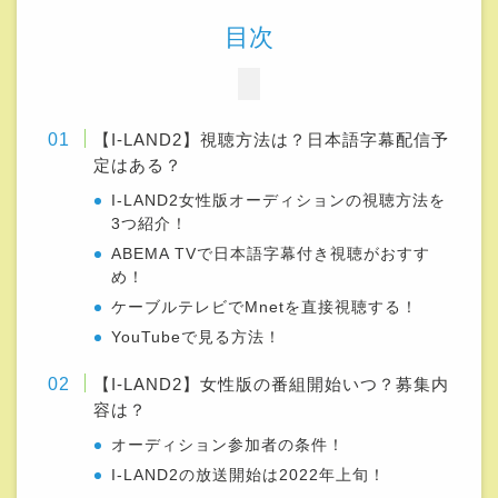
ABEMA TVで日本語字幕付き視聴がおすす
め！
ケーブルテレビでMnetを直接視聴する！
YouTubeで見る方法！
【I-LAND2】女性版の番組開始いつ？募集内
容は？
オーディション参加者の条件！
I-LAND2の放送開始は2022年上旬！
【I-LAND2】女性版の視聴方法と番組開始は
いつ？日本語字幕配信予定はある？：まとめ
【I-LAND2】視聴方法は？日本語字幕
配信予定はある？