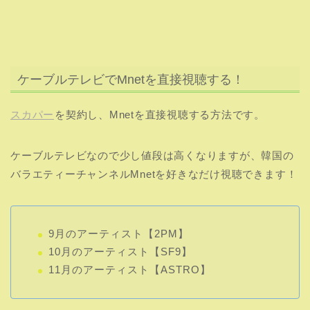
ケーブルテレビなので少し値段は高くなりますが、韓国の
バラエティーチャンネルMnetを好きなだけ視聴できます！
9月のアーティスト【2PM】
10月のアーティスト【SF9】
11月のアーティスト【ASTRO】
特集アーティストの他にも多くの番組が視聴可能です！
もちろん『M COUNTDOWN』の視聴も可能になるのでK-
POP好きならケーブルテレビもおすすめですがI-LAND2の
みで良ければABEMA TVで十分です。