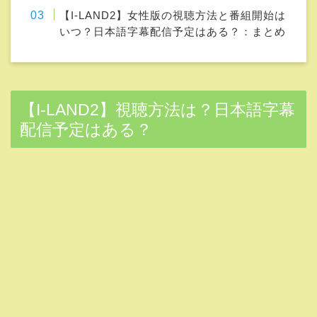
I-LAND2のティザームービーが公開されました！
前作と同じで卵が用意されてそうですね。
この卵には参加者がアイドルの卵と言う意味が込められて
います。