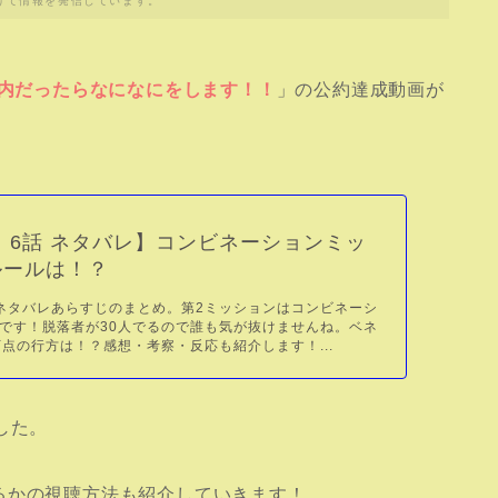
けて情報を発信しています。
以内だったらなになにをします！！
」の公約達成動画が
 6話 ネタバレ】コンビネーションミッ
ルールは！？
ネタバレあらすじのまとめ。第2ミッションはコンビネーシ
です！脱落者が30人でるので誰も気が抜けませんね。ベネ
万点の行方は！？感想・考察・反応も紹介します！...
した。
るかの視聴方法も紹介していきます！