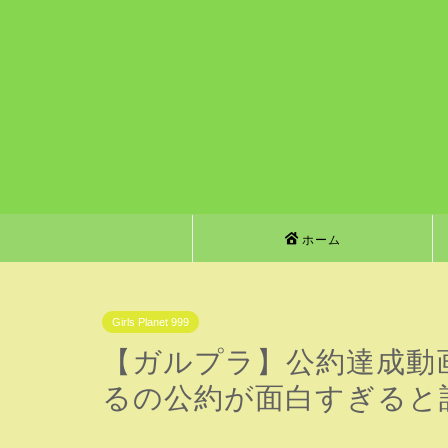
ホーム
Girls Planet 999
【ガルプラ】公約達成動
るの公約が面白すぎると