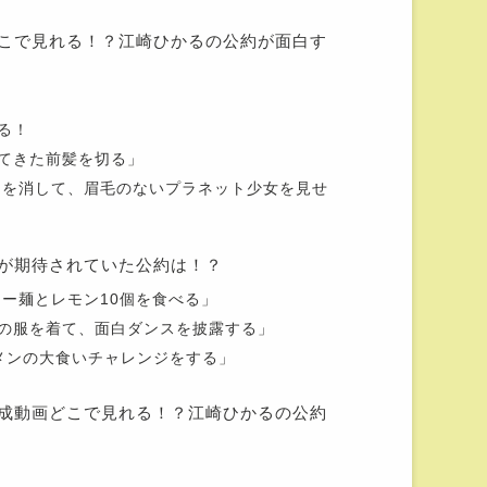
こで見れる！？江崎ひかるの公約が面白す
る！
てきた前髪を切る」
クを消して、眉毛のないプラネット少女を見せ
が期待されていた公約は！？
ャー麺とレモン10個を食べる」
の服を着て、面白ダンスを披露する」
メンの大食いチャレンジをする」
成動画どこで見れる！？江崎ひかるの公約