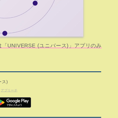
UNIVERSE (ユニバース)」アプリのみ
ース)
アプリーチ