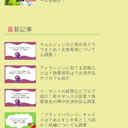
ールを紹介！
最新記事
キムムジュンの人気出演ドラ
マまとめ！文春報道について
も調査！
アンウンジンに似てる芸能人
とは？熱愛彼氏は？出演作品
やプロフも紹介
イ・サンイの経歴などプロフ
紹介！歌やダンスが話題？熱
愛彼女の噂や出演作品も調査
『ブラッドハウンド』キャス
トは？あらすじや見どころ紹
介！続編についても調査