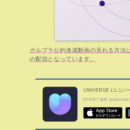
ガルプラ公約達成動画の見れる方法は「
の配信となっています。
UNIVERSE (ユニバ
NCSOFT
無料
posted with