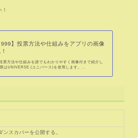
い！
999】投票方法や仕組みをアプリの画像
説！
の投票方法や仕組みを誰でもわかりやすく画像付きで紹介し
はUNIVERSE (ユニバース)を使用します。...
ダンスカバーを公開する。