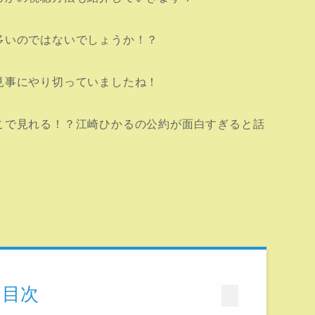
多いのではないでしょうか！？
見事にやり切っていましたね
！
こで見れる！？江崎ひかるの公約が面白すぎると話
目次