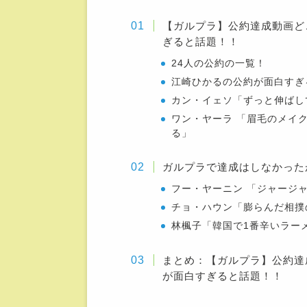
【ガルプラ】公約達成動画ど
ぎると話題！！
24人の公約の一覧！
江崎ひかるの公約が面白すぎ
カン・イェソ「ずっと伸ばし
ワン・ヤーラ 「眉毛のメイ
る」
ガルプラで達成はしなかった
フー・ヤーニン 「ジャージ
チョ・ハウン「膨らんだ相撲
林楓子「韓国で1番辛いラー
まとめ：【ガルプラ】公約達
が面白すぎると話題！！