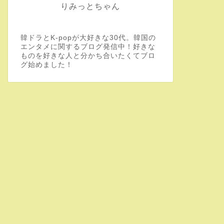
りみっとちゃん
韓ドラとK-popが大好きな30代。韓国の
エンタメに関するブログ発信中！好きな
ものを好きな人と分かち合いたくてブロ
グ始めました！