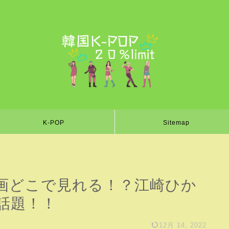
K-POP
Sitemap
画どこで見れる！？江崎ひか
話題！！
12月 14, 2022