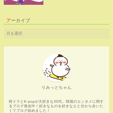
アーカイブ
りみっとちゃん
韓ドラとK-popが大好きな30代。韓国のエンタメに関す
るブログ発信中！好きなものを好きな人と分かち合いた
くてブログ始めました！