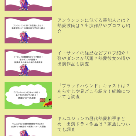
アンウンジンに似てる芸能人とは？
熱愛彼氏は？出演作品やプロフも紹
介
イ・サンイの経歴などプロフ紹介！
歌やダンスが話題？熱愛彼女の噂や
出演作品も調査
『ブラッドハウンド』キャストは？
あらすじや見どころ紹介！続編につ
いても調査
キムユジョンの歴代熱愛相手まと
め！出演ドラマ作品は？家族につい
ても調査