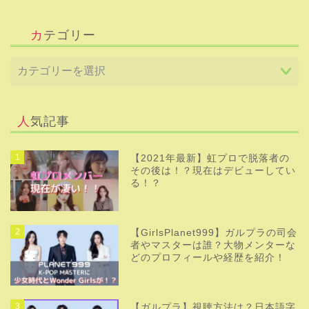
カテゴリー
人気記事
1
【2021年最新】虹プロで脱落者の
その後は！？現在はデビューしてい
る！？
2
【GirlsPlanet999】ガルプラの司会
者やマスターは誰？大物メンターな
どのプロフィールや経歴を紹介！
3
【ガルプラ】視聴方法は？日本語字