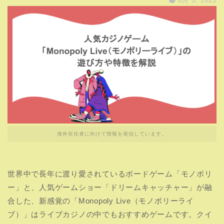
8月 5, 2025
海外在住者に向けて情報を発信しています。
世界中で長年に渡り愛されているボードゲーム「モノポリ
ー」と、人気ゲームショー「ドリームキャッチャー」が融
合した、新感覚の「Monopoly Live（モノポリーライ
ブ）」はライブカジノの中でもおすすめゲームです。クイ