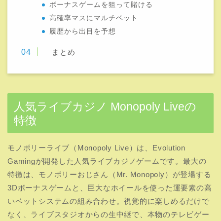
ボーナスゲームを狙って賭ける
高確率マスにマルチベット
履歴から出目を予想
まとめ
人気ライブカジノ Monopoly Liveの
特徴
モノポリーライブ（Monopoly Live）は、Evolution
Gamingが開発した人気ライブカジノゲームです。最大の
特徴は、モノポリーおじさん（Mr. Monopoly）が登場する
3Dボーナスゲームと、巨大なホイールを使った運要素の高
いベットシステムの組み合わせ。視覚的に楽しめるだけで
なく、ライブスタジオからの生中継で、本物のテレビゲー