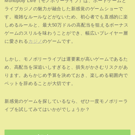
Monopoly Live（モノポリーライブ）は、ボードゲームと
ライブカジノの魅力が融合した新感覚のゲームショーで
す。複雑なルールなどがないため、初心者でも直感的に楽
しめるルールと、最大50万ドルの高配当を狙えるボーナス
ゲームのスリルを味わうことができ、幅広いプレイヤー層
に愛される
カジノ
のゲームです。
しかし、モノポリーライブは運要素が高いゲームであるた
め、高配当を深追いしすぎると、損失がかさむリスクがあ
ります。あらかじめ予算を決めておき、楽しめる範囲内で
ベットを辞めることが大切です。
新感覚のゲームを探しているなら、ぜひ一度モノポリーラ
イブを試してみてはいかがでしょうか？