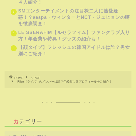
４人紹介！
SMエンターテイメントの注目株二人に熱愛疑
惑！？aespa・ウィンターとNCT・ジェヒョンの噂
を徹底調査！
LE SSERAFIM【ルセラフィム】ファンクラブ入り
方！年会費や特典！グッズの紹介も！
【顔タイプ】フレッシュの韓国アイドルは誰？男女
別にご紹介！
HOME
K-POP
Riize（ライズ）のメンバーは誰？年齢順に各プロフィールをご紹介！
カテゴリー