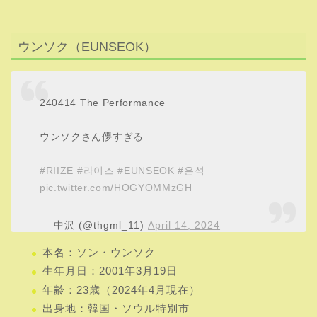
ウンソク（EUNSEOK）
240414 The Performance
ウンソクさん儚すぎる
#RIIZE
#라이즈
#EUNSEOK
#은석
pic.twitter.com/HOGYOMMzGH
— 中沢 (@thgml_11)
April 14, 2024
本名：ソン・ウンソク
生年月日：2001年3月19日
年齢：23歳（2024年4月現在）
出身地：韓国・ソウル特別市