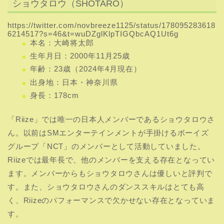
ショウタロウ（SHOTARO）
https://twitter.com/novbreeze1125/status/178095283618
6214517?s=46&t=wuDZglKlpTIGQbcAQ1Ut6g
本名：大崎将太郎
生年月日：2000年11月25歳
年齢：23歳（2024年4月現在）
出身地：日本・神奈川県
身長：178cm
「Riize」では唯一の日本人メンバーであるショウタロウさ
ん。以前はSMエンターテインメントが手掛けるボーイズ
グループ「NCT」のメンバーとして活動していました。
Riizeでは最年長で、他のメンバーを支える存在となってい
ます。メンバーからもショウタロウさんは優しいと評判で
す。また、ショウタロウさんのダンススキルはとても高
く、Riizeのパフォーマンスで欠かせない存在となっていま
す。