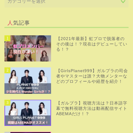
人気記事
1
【2021年最新】虹プロで脱落者の
その後は！？現在はデビューしてい
る！？
2
【GirlsPlanet999】ガルプラの司会
者やマスターは誰？大物メンターな
どのプロフィールや経歴を紹介！
3
【ガルプラ】視聴方法は？日本語字
幕で無料視聴方法は動画配信サイト
ABEMAだけ！？