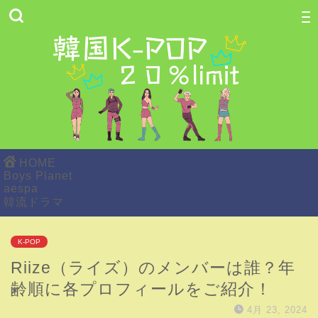
HOME
Boys Planet
aespa
韓流ドラマ
K-POP
Riize（ライズ）のメンバーは誰？年
齢順に各プロフィールをご紹介！
4月 23, 2024