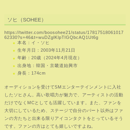
ソヒ（SOHEE）
https://twitter.com/boosohee21/status/17817518061017
62330?s=46&t=wuDZglKlpTIGQbcAQ1Ut6g
本名：イ・ソヒ
生年月日：2003年11月21日
年齢：20歳（2024年4月現在）
出身地：韓国・京畿道始興市
身長：174cm
オーディションを受けてSMエンターテインメントに入社
したソヒさん。高い歌唱力が魅力で、アーティストの活動
だけでなくMCとしても活躍しています。また、ファンを
大切にしているため、ステージで自分のパート以外はファ
ンの方たちと出来る限りアイコンタクトをとっているそう
です。ファンの方はとても嬉しいですよね。