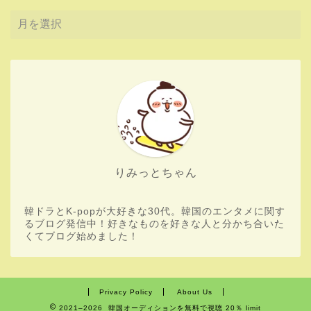
りみっとちゃん
韓ドラとK-popが大好きな30代。韓国のエンタメに関す
るブログ発信中！好きなものを好きな人と分かち合いた
くてブログ始めました！
Privacy Policy
About Us
2021–2026 韓国オーディションを無料で視聴 20％ limit