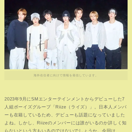
海外在住者に向けて情報を発信しています。
2023年9月にSMエンターテインメントからデビューした7
人組ボーイズグループ「Riize（ライズ）」。日本人メンバ
ーも在籍しているため、デビューも話題になっていました
よね。しかし、Riizeのメンバーには誰がいるのか詳しく知
らないという方もいるのではないでしょうか。今回は、