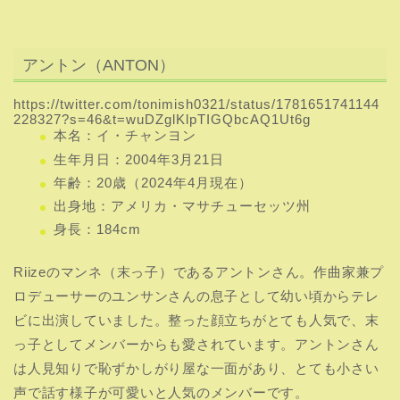
アントン（ANTON）
https://twitter.com/tonimish0321/status/1781651741144
228327?s=46&t=wuDZglKlpTIGQbcAQ1Ut6g
本名：イ・チャンヨン
生年月日：2004年3月21日
年齢：20歳（2024年4月現在）
出身地：アメリカ・マサチューセッツ州
身長：184cm
Riizeのマンネ（末っ子）であるアントンさん。作曲家兼プ
ロデューサーのユンサンさんの息子として幼い頃からテレ
ビに出演していました。整った顔立ちがとても人気で、末
っ子としてメンバーからも愛されています。アントンさん
は人見知りで恥ずかしがり屋な一面があり、とても小さい
声で話す様子が可愛いと人気のメンバーです。