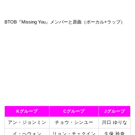
BTOB『Missing You』メンバーと原曲（ボーカル+ラップ）
Kグループ
Cグループ
Jグループ
アン・ジョンミン
チョウ・シンユー
川口 ゆりな
イ・ヘウォン
リョン・チェクイン
久保 玲奈