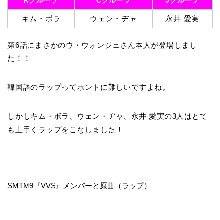
Kグループ
Cグループ
Jグループ
キム・ボラ
ウェン・ヂャ
永井 愛実
第6話にまさかのウ・ウォンジェさん本人が登場しまし
た！！
韓国語のラップってホントに難しいですよね。
しかしキム・ボラ、ウェン・ヂャ、永井 愛実の3人はとて
も上手くラップをこなしました！
SMTM9『VVS』メンバーと原曲（ラップ）