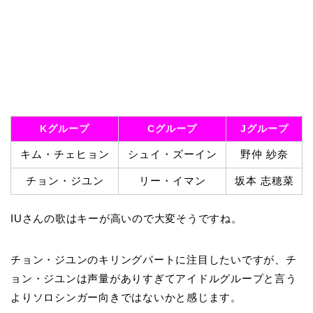
Kグループ
Cグループ
Jグループ
キム・チェヒョン
シュイ・ズーイン
野仲 紗奈
チョン・ジユン
リー・イマン
坂本 志穂菜
IUさんの歌はキーが高いので大変そうですね。
チョン・ジユンのキリングパートに注目したいですが、チ
ョン・ジユンは声量がありすぎてアイドルグループと言う
よりソロシンガー向きではないかと感じます。