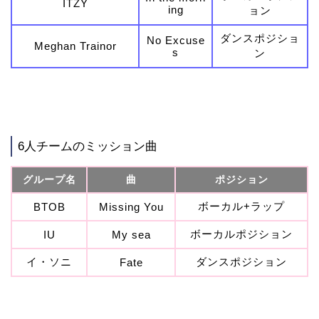
ITZY
ing
ョン
ダンスポジショ
No Excuse
Meghan Trainor
s
ン
6人チームのミッション曲
グループ名
曲
ポジション
ボーカル+ラップ
BTOB
Missing You
ボーカルポジション
IU
My sea
イ・ソニ
ダンスポジション
Fate