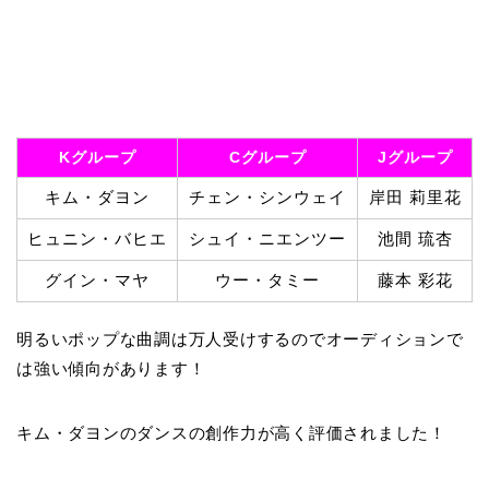
Kグループ
Cグループ
Jグループ
キム・ダヨン
チェン・シンウェイ
岸田 莉里花
ヒュニン・バヒエ
シュイ・ニエンツー
池間 琉杏
グイン・マヤ
ウー・タミー
藤本 彩花
明るいポップな曲調は万人受けするのでオーディションで
は強い傾向があります！
キム・ダヨンのダンスの創作力が高く評価されました！