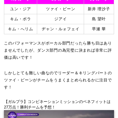
ユン・ジア
ツァイ・ビーン
新井 理沙子
キム・ボラ
ジアイ
島 望叶
キム・へリム
ヂャン・ルォフェイ
早瀬 華
このパフォーマンスがボーカル部門だったら勝ち目はあり
ませんでしたが、ダンス部門の為完璧に決まれば非常に評
価は高いです！
しかしとても難しい曲なのでリーダー＆キリングパートの
ツァイ・ビーンがチームをうまくまとめられるかに注目で
す！
【ガルプラ】コンビネーションミッションのベネフィットは
27万点！勝利チームを予想！