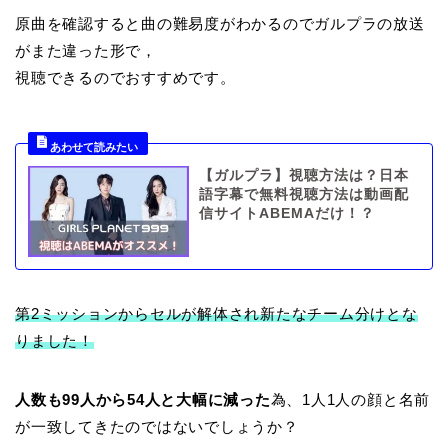
原曲を確認すると曲の難易度がわかるのでガルプラの放送
がまた違った形で，
視聴できるのでおすすめです。
【ガルプラ】視聴方法は？日本
語字幕で無料視聴方法は動画配
信サイトABEMAだけ！？
第2ミッションからセルが解体され新たなチーム分けとな
りました！
人数も99人から54人と大幅に減った
為、1人1人の顔と名前
が一致してきたのではないでしょうか？