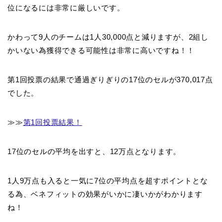
位になるには非常に厳しいです。
かわって9人のチームは1人30,000点と減りますが、2組し
かいない為獲得できる可能性は非常に高いですね！！
第1回投票の結果で通過ぎりぎりの17位のセルが370,017点
でした。
≫≫
第1回投票結果！
17位のセルの平均を出すと、12万点となります。
1人9万点も入ると一気に7位の平均点を超すポイントとな
る為、ベネフィットの効果がいかに凄いかがわかります
ね！