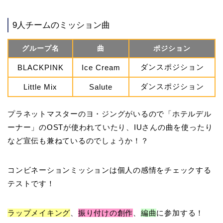
9人チームのミッション曲
グループ名
曲
ポジション
ダンスポジション
BLACKPINK
Ice Cream
ダンスポジション
Little Mix
Salute
プラネットマスターのヨ・ジングがいるので「ホテルデル
ーナー」のOSTが使われていたり、IUさんの曲を使ったり
など宣伝も兼ねているのでしょうか！？
コンビネーションミッションは個人の感情をチェックする
テストです！
ラップメイキング
、
振り付けの創作
、
編曲
に参加する！