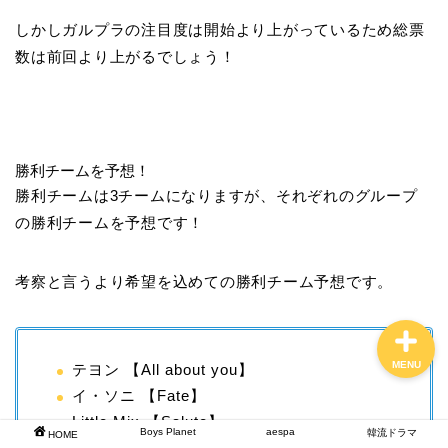
しかしガルプラの注目度は開始より上がっているため総票
数は前回より上がるでしょう！
HOME
Boys Planet
勝利チームを予想！
aespa
勝利チームは3チームになりますが、それぞれのグループ
の勝利チームを予想です！
韓流ドラマ
考察と言うより希望を込めての勝利チーム予想です。
MENU
テヨン 【All about you】
イ・ソニ 【Fate】
Little Mix 【Salute】
Boys Planet
aespa
韓流ドラマ
HOME