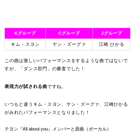
Kグループ
Cグループ
Jグループ
キム・スヨン
ヤン・ズーグァ
江崎 ひかる
この曲は激しいパフォーマンスをするような曲ではないで
すが、「ダンス部門」の審査でした！
表現力が試される曲
ですね。
いつもと違うキム・スヨン、ヤン・ズーグァ、江崎ひかる
がみれたパフォーマンスとなりました！
テヨン『All about you』メンバーと原曲（ボーカル）