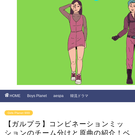
HOME
Boys Planet
aespa
韓流ドラマ
Girls Planet 999
【ガルプラ】コンビネーションミッ
ションのチーム分けと原曲の紹介！ベ