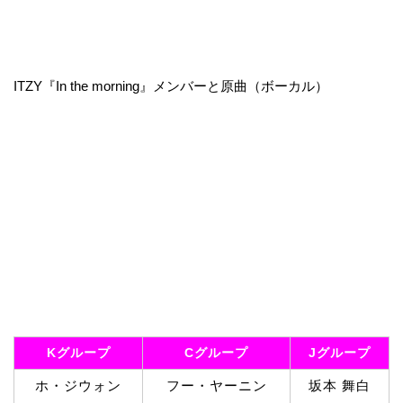
ITZY『In the morning』メンバーと原曲（ボーカル）
Kグループ
Cグループ
Jグループ
ホ・ジウォン
フー・ヤーニン
坂本 舞白