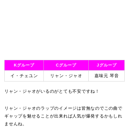
Kグループ
Cグループ
Jグループ
イ・チェユン
リャン・ジャオ
嘉味元 琴音
リャン・ジャオがいるのがとても不安ですね！
リャン・ジャオのラップのイメージは皆無なのでこの曲で
ギャップを魅せることが出来れば人気が爆発するかもしれ
ませんね。