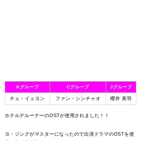
Kグループ
Cグループ
Jグループ
チェ・イェヨン
ファン・シンチャオ
櫻井 美羽
ホテルデルーナーのOSTが使用されました！！
ヨ・ジングがマスターになったので出演ドラマのOSTを使