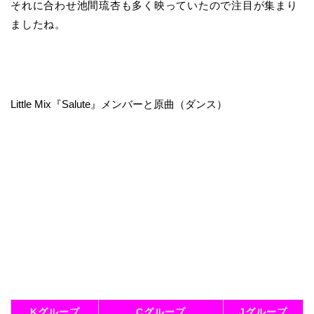
それに合わせ池間琉杏も多く映っていたので注目が集まり
ましたね。
Little Mix『Salute』メンバーと原曲（ダンス）
Kグループ
Cグループ
Jグループ