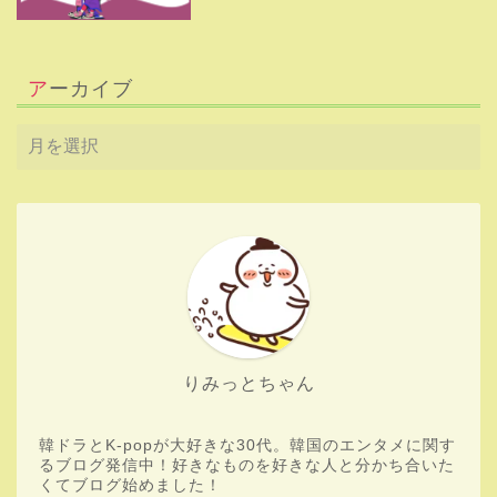
アーカイブ
HOME
Boys Planet
りみっとちゃん
aespa
韓ドラとK-popが大好きな30代。韓国のエンタメに関す
韓流ドラマ
るブログ発信中！好きなものを好きな人と分かち合いた
くてブログ始めました！