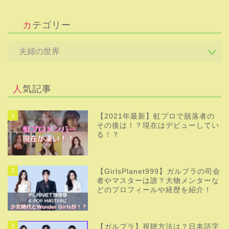
カテゴリー
人気記事
1
【2021年最新】虹プロで脱落者の
その後は！？現在はデビューしてい
る！？
2
【GirlsPlanet999】ガルプラの司会
者やマスターは誰？大物メンターな
どのプロフィールや経歴を紹介！
3
【ガルプラ】視聴方法は？日本語字