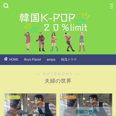
HOME
Boys Planet
aespa
韓流ドラマ
― CATEGORY ―
夫婦の世界
韓流ドラマ
夫婦の世界