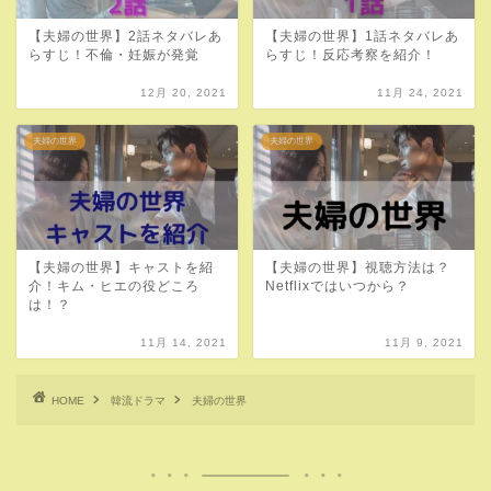
【夫婦の世界】2話ネタバレあ
【夫婦の世界】1話ネタバレあ
らすじ！不倫・妊娠が発覚
らすじ！反応考察を紹介！
12月 20, 2021
11月 24, 2021
夫婦の世界
夫婦の世界
【夫婦の世界】キャストを紹
【夫婦の世界】視聴方法は？
介！キム・ヒエの役どころ
Netflixではいつから？
は！？
11月 14, 2021
11月 9, 2021
HOME
韓流ドラマ
夫婦の世界