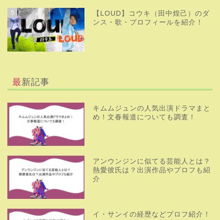
5
【LOUD】コウキ（田中煌己）のダ
ンス・歌・プロフィールを紹介！
最新記事
キムムジュンの人気出演ドラマまと
め！文春報道についても調査！
アンウンジンに似てる芸能人とは？
熱愛彼氏は？出演作品やプロフも紹
介
イ・サンイの経歴などプロフ紹介！