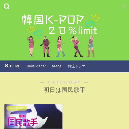
HOME
Boys Planet
aespa
韓流ドラマ
― CATEGORY ―
明日は国民歌手
明日は国民歌手