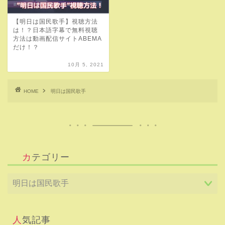
【明日は国民歌手】視聴方法
は！？日本語字幕で無料視聴
方法は動画配信サイトABEMA
だけ！？
10月 5, 2021
HOME
明日は国民歌手
カテゴリー
人気記事