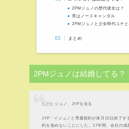
2PMジュノの歴代彼女は？
実はノースキャンダル
2PMジュノと少女時代ユナ
まとめ
2PMジュノは結婚してる？
#2PM
ジュノ、JYPを去る
JYP「イジュノと専属契約が来月15日終了
約を進めないことにした。17年間、会社の