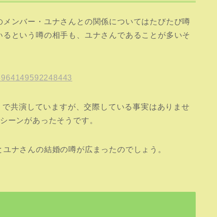
のメンバー・ユナさんとの関係についてはたびたび噂
いるという噂の相手も、ユナさんであることが多いそ
876964149592248443
ド』で共演していますが、交際している事実はありませ
るシーンがあったそうです。
とユナさんの結婚の噂が広まったのでしょう。