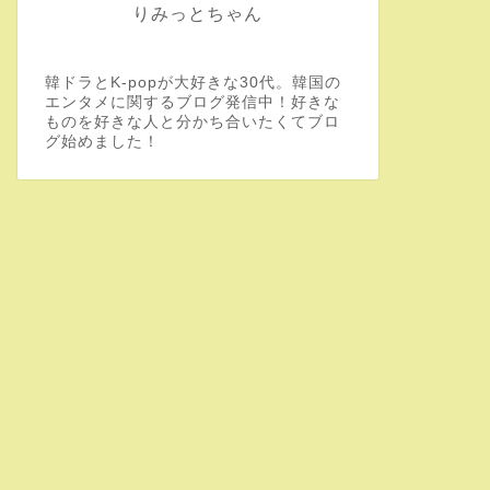
りみっとちゃん
韓ドラとK-popが大好きな30代。韓国の
エンタメに関するブログ発信中！好きな
ものを好きな人と分かち合いたくてブロ
グ始めました！