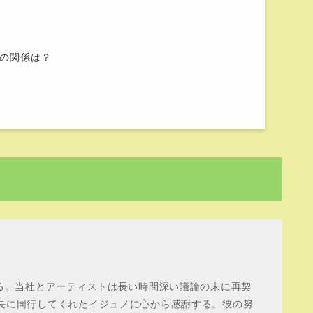
との関係は？
する。当社とアーティストは長い時間深い議論の末に再契
成長に同行してくれたイジュノに心から感謝する。彼の努