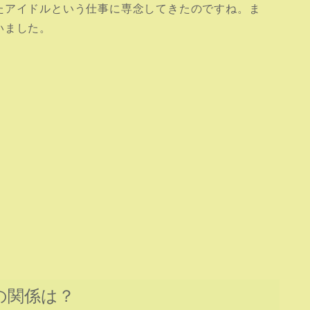
たアイドルという仕事に専念してきたのですね。ま
いました。
の関係は？