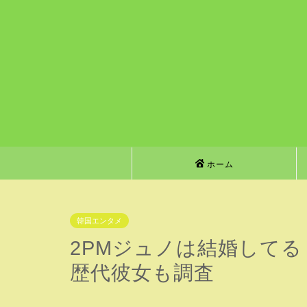
ホーム
韓国エンタメ
2PMジュノは結婚して
歴代彼女も調査