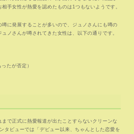
お相手女性が熱愛を認めたものは1つもないようです。
の噂に発展することが多いので、ジュノさんにも噂の
ジュノさんが噂されてきた女性は、以下の通りです。
あったが否定）
れまで正式に熱愛報道が出たことすらないクリーンな
のインタビューでは「デビュー以来、ちゃんとした恋愛を