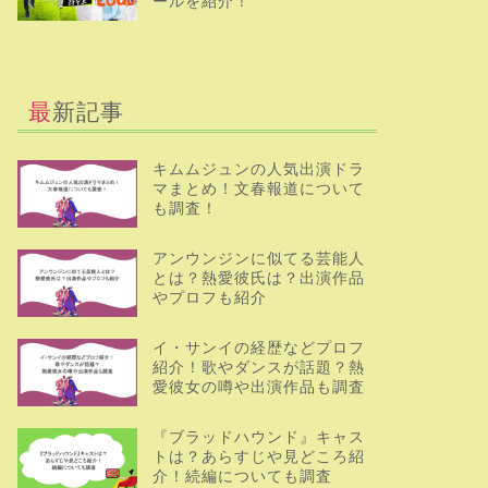
ールを紹介！
最新記事
キムムジュンの人気出演ドラ
マまとめ！文春報道について
も調査！
アンウンジンに似てる芸能人
とは？熱愛彼氏は？出演作品
やプロフも紹介
イ・サンイの経歴などプロフ
紹介！歌やダンスが話題？熱
愛彼女の噂や出演作品も調査
『ブラッドハウンド』キャス
トは？あらすじや見どころ紹
介！続編についても調査