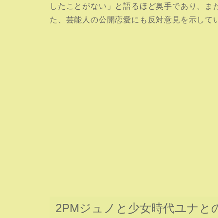
したことがない」と語るほど奥手であり、ま
た、芸能人の公開恋愛にも反対意見を示して
2PMジュノと少女時代ユナと