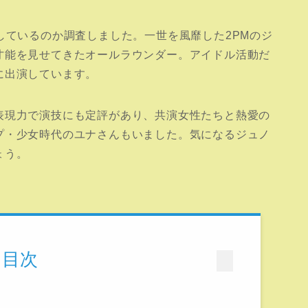
しているのか調査しました。一世を風靡した2PMのジ
才能を見せてきたオールラウンダー。アイドル活動だ
に出演しています。
表現力で演技にも定評があり、共演女性たちと熱愛の
プ・少女時代のユナさんもいました。気になるジュノ
ょう。
目次