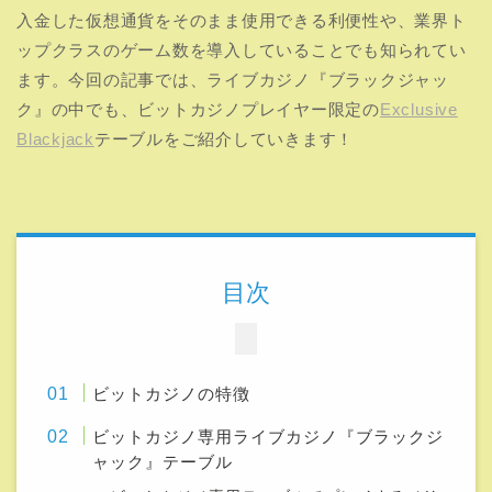
入金した仮想通貨をそのまま使用できる利便性や、業界ト
ップクラスのゲーム数を導入していることでも知られてい
ます。今回の記事では、ライブカジノ『ブラックジャッ
ク』の中でも、ビットカジノプレイヤー限定の
Exclusive
Blackjack
テーブルをご紹介していきます！
目次
ビットカジノの特徴
ビットカジノ専用ライブカジノ『ブラックジ
ャック』テーブル