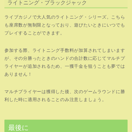
ライトニング・ブラックジャック
ライブカジノで大人気のライトニング・シリーズ。こちら
も座席数が無制限となっており、遊びたいときにいつでも
プレイすることができます。
参加する際、ライトニング手数料が加算されてしまいます
が、その分勝ったときのハンドの合計数に応じてマルチプ
ライヤーが追加されるため、一獲千金を狙うことも夢では
ありません！
マルチプライヤーは獲得した後、次のゲームラウンドに勝
利した時に適用されることのみ注意しましょう。
最後に