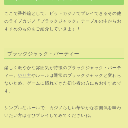
ここで番外編として、ビットカジノでプレイできるその他
のライブカジノ『ブラックジャック』テーブルの中からお
すすめのものをご紹介していきます！
ブラックジャック・パーティー
楽しく賑やかな雰囲気が特徴のブラックジャック・パーテ
ィー。
やり方
やルールは通常のブラックジャックと変わら
ないため、ゲームに慣れてきた初心者の方にもおすすめで
す。
シンプルなルールで、カジノらしい華やかな雰囲気を味わ
いたい方はぜひプレイしてみてくださいね。