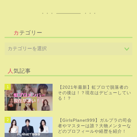
カテゴリー
人気記事
1
【2021年最新】虹プロで脱落者の
その後は！？現在はデビューしてい
る！？
2
【GirlsPlanet999】ガルプラの司会
者やマスターは誰？大物メンターな
どのプロフィールや経歴を紹介！