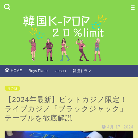
HOME
Boys Planet
aespa
韓流ドラマ
その他
【2024年最新】ビットカジノ限定！
ライブカジノ『ブラックジャック』
テーブルを徹底解説
4月 17, 2024