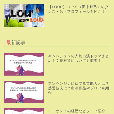
5
【LOUD】コウキ（田中煌己）のダ
ンス・歌・プロフィールを紹介！
最新記事
キムムジュンの人気出演ドラマまと
め！文春報道についても調査！
アンウンジンに似てる芸能人とは？
熱愛彼氏は？出演作品やプロフも紹
介
イ・サンイの経歴などプロフ紹介！